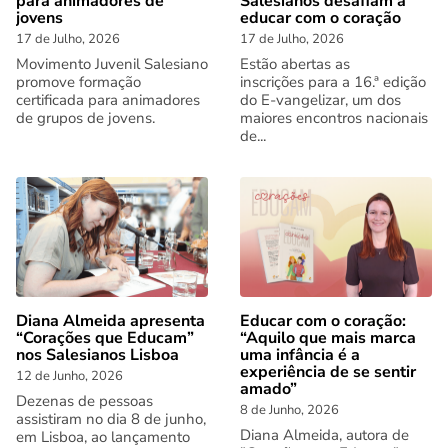
para animadores de
Salesianos desafiam a
jovens
educar com o coração
17 de Julho, 2026
17 de Julho, 2026
Movimento Juvenil Salesiano
Estão abertas as
promove formação
inscrições para a 16.ª edição
certificada para animadores
do E-vangelizar, um dos
de grupos de jovens.
maiores encontros nacionais
de...
Diana Almeida apresenta
Educar com o coração:
“Corações que Educam”
“Aquilo que mais marca
nos Salesianos Lisboa
uma infância é a
experiência de se sentir
12 de Junho, 2026
amado”
Dezenas de pessoas
8 de Junho, 2026
assistiram no dia 8 de junho,
Diana Almeida, autora de
em Lisboa, ao lançamento