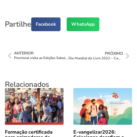
Partilhe
Facebook
WhatsApp
ANTERIOR
PRÓXIMO
Provincial visita as Edições Salesianas
Dia Mundial do Livro 2022 – Campanha Especial
Relacionados
Formação certificada
E-vangelizar2026: