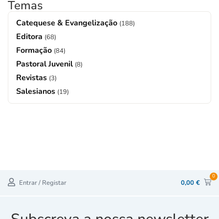
Temas
Catequese & Evangelização
(188)
Editora
(68)
Formação
(84)
Pastoral Juvenil
(8)
Revistas
(3)
Salesianos
(19)
0
Entrar / Registar
0,00
€