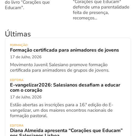
"Corações que Educam"
do livro “Corações que
defende uma parentalidade
Educam".
feita de presença,
recomeços...
Últimas
FORMAÇÃO
Formação certificada para animadores de jovens
17 de Julho, 2026
Movimento Juvenil Salesiano promove formação
certificada para animadores de grupos de jovens.
EDITORA
E-vangelizar2026: Salesianos desafiam a educar
com o coração
17 de Julho, 2026
Estão abertas as inscrições para a 16.ª edição do E-
vangelizar, um dos maiores encontros nacionais de
formação pastoral.
EDITORA
Diana Almeida apresenta “Corações que Educam”
nos Salesianos Lisboa