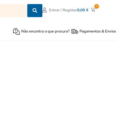
0
0,00
€
Entrar / Registar
Não encontra o que procura?
Pagamentos & Envios