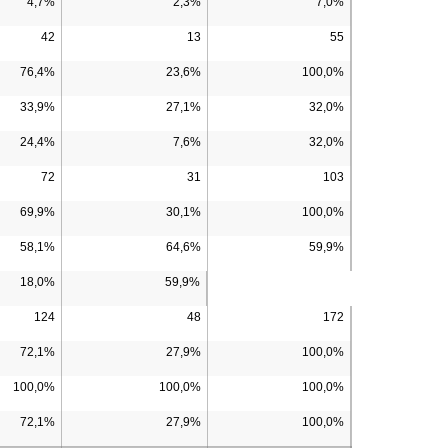
4,7%
2,3%
7,0%
42
13
55
76,4%
23,6%
100,0%
33,9%
27,1%
32,0%
24,4%
7,6%
32,0%
72
31
103
69,9%
30,1%
100,0%
58,1%
64,6%
59,9%
18,0%
59,9%
124
48
172
72,1%
27,9%
100,0%
100,0%
100,0%
100,0%
72,1%
27,9%
100,0%