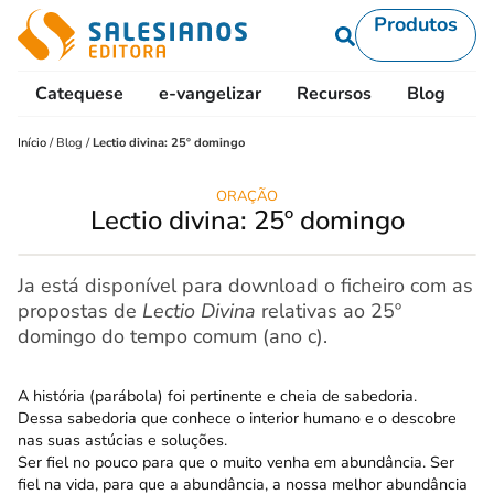
Produtos
Catequese
e-vangelizar
Recursos
Blog
L
Início
/
Blog
/
Lectio divina: 25º domingo
ORAÇÃO
Lectio divina: 25º domingo
Ja está disponível para download o ficheiro com as
propostas de
Lectio Divina
relativas ao 25º
domingo do tempo comum (ano c).
A história (parábola) foi pertinente e cheia de sabedoria.
Dessa sabedoria que conhece o interior humano e o descobre
nas suas astúcias e soluções.
Ser fiel no pouco para que o muito venha em abundância. Ser
fiel na vida, para que a abundância, a nossa melhor abundância