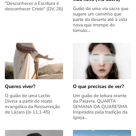
"Desconhecer a Escritura é
Guião de uma via sacra que
desconhecer Cristo" (DV, 26)
sugere um caminho que
parte do deserto até à vida
nova que irrompe do
túmulo....
Queres viver?
O que precisas de ver?
O guião de uma Lectio
Um guião de leitura orante
Divina a partir do relato
da Palavra. QUARTA
evangélico da Ressurreição
SEMANA DA QUARESMA
de Lázaro (Jo 11,1‑45)
Inspirados pela tradição da
Igreja...