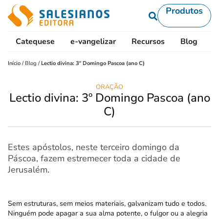
Produtos
Catequese
e-vangelizar
Recursos
Blog
L
Início
/
Blog
/
Lectio divina: 3º Domingo Pascoa (ano C)
ORAÇÃO
Lectio divina: 3º Domingo Pascoa (ano
C)
Estes apóstolos, neste terceiro domingo da
Páscoa, fazem estremecer toda a cidade de
Jerusalém.
Sem estruturas, sem meios materiais, galvanizam tudo e todos.
Ninguém pode apagar a sua alma potente, o fulgor ou a alegria