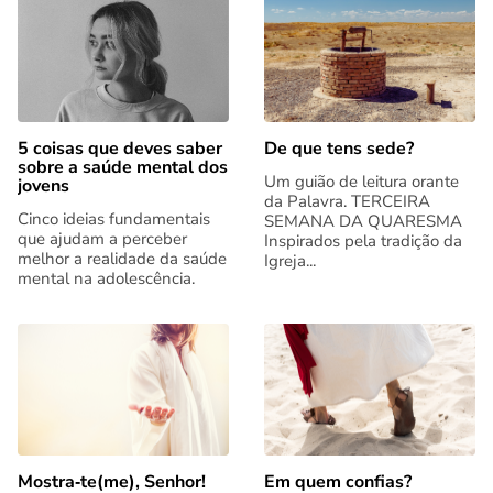
5 coisas que deves saber
De que tens sede?
sobre a saúde mental dos
Um guião de leitura orante
jovens
da Palavra. TERCEIRA
Cinco ideias fundamentais
SEMANA DA QUARESMA
que ajudam a perceber
Inspirados pela tradição da
melhor a realidade da saúde
Igreja...
mental na adolescência.
Mostra‑te(me), Senhor!
Em quem confias?