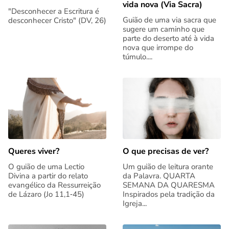
vida nova (Via Sacra)
"Desconhecer a Escritura é
Guião de uma via sacra que
desconhecer Cristo" (DV, 26)
sugere um caminho que
parte do deserto até à vida
nova que irrompe do
túmulo....
Queres viver?
O que precisas de ver?
O guião de uma Lectio
Um guião de leitura orante
Divina a partir do relato
da Palavra. QUARTA
evangélico da Ressurreição
SEMANA DA QUARESMA
de Lázaro (Jo 11,1‑45)
Inspirados pela tradição da
Igreja...