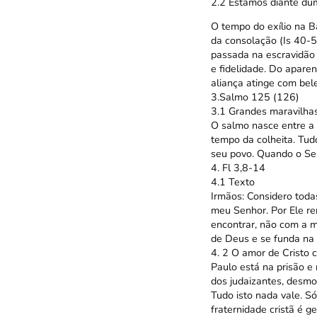
2.2 Estamos diante dum
O tempo do exílio na Ba
da consolação (Is 40-55
passada na escravidão e
e fidelidade. Do apare
aliança atinge com bel
3.Salmo 125 (126)
3.1 Grandes maravilhas
O salmo nasce entre a d
tempo da colheita. Tu
seu povo. Quando o Senh
4. Fl 3,8-14
4.1 Texto
Irmãos: Considero toda
meu Senhor. Por Ele ren
encontrar, não com a m
de Deus e se funda na 
4. 2 O amor de Cristo 
Paulo está na prisão e
dos judaizantes, desmo
Tudo isto nada vale. S
fraternidade cristã é 