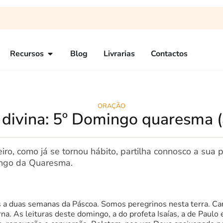
Recursos
Blog
Livrarias
Contactos
ORAÇÃO
 divina: 5º Domingo quaresma 
ro, como já se tornou hábito, partilha connosco a sua p
ingo da Quaresma.
 a duas semanas da Páscoa. Somos peregrinos nesta terra. 
na. As leituras deste domingo, a do profeta Isaías, a de Paulo e