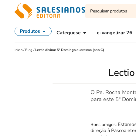
Produtos
Catequese
e-vangelizar 26
Início
/
Blog
/
Lectio divina: 5º Domingo quaresma (ano C)
Lectio
O Pe. Rocha Montei
para este 5º Dom
Estamos
Bons amigos:
direção à Páscoa eter