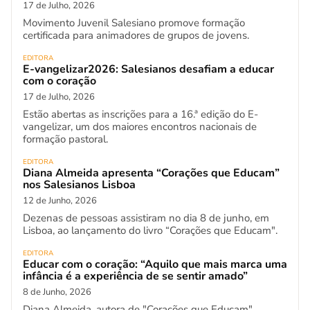
17 de Julho, 2026
Movimento Juvenil Salesiano promove formação
certificada para animadores de grupos de jovens.
EDITORA
E-vangelizar2026: Salesianos desafiam a educar
com o coração
17 de Julho, 2026
Estão abertas as inscrições para a 16.ª edição do E-
vangelizar, um dos maiores encontros nacionais de
formação pastoral.
EDITORA
Diana Almeida apresenta “Corações que Educam”
nos Salesianos Lisboa
12 de Junho, 2026
Dezenas de pessoas assistiram no dia 8 de junho, em
Lisboa, ao lançamento do livro “Corações que Educam".
EDITORA
Educar com o coração: “Aquilo que mais marca uma
infância é a experiência de se sentir amado”
8 de Junho, 2026
Diana Almeida, autora de "Corações que Educam"