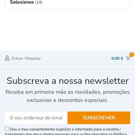
Salesianos
(19)
0
Entrar / Registar
0,00
€
Subscreva a nossa newsletter
Receba em primeira mão as novidades, promoções
exclusivas e descontos especiais.
Dou o meu consentimento explícito e informado para a recolha /
tratamento dos meus dados pessoais para os fins descritos na Política