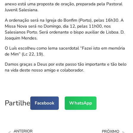
anexo está uma proposta de oração, preparada pela Pastoral
Juvenil Salesiana.
A ordenação será na Igreja do Bonfim (Porto), pelas 16h30. A
Missa Nova será no Domingo, dia 12, pelas 11h00, nos
Salesianos Porto. Será ordenante o bispo auxiliar de Lisboa. D.
Joaquim Mendes.
O Luís escolheu como lema sacerdotal “Fazei isto em memória
de Mim” (Lc 22, 19).
Damos graças a Deus por este passo tão importante e tão belo
na vida deste nosso amigo e colaborador.
Partilhe
Facebook
WhatsApp
ANTERIOR
PRÓXIMO