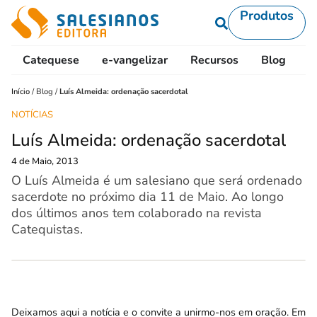
Produtos
Catequese
e-vangelizar
Recursos
Blog
L
Início
/
Blog
/
Luís Almeida: ordenação sacerdotal
NOTÍCIAS
Luís Almeida: ordenação sacerdotal
4 de Maio, 2013
O Luís Almeida é um salesiano que será ordenado
sacerdote no próximo dia 11 de Maio. Ao longo
dos últimos anos tem colaborado na revista
Catequistas.
Deixamos aqui a notícia e o convite a unirmo-nos em oração. Em