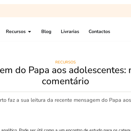
Recursos
Blog
Livrarias
Contactos
RECURSOS
m do Papa aos adolescentes:
comentário
rto faz a sua leitura da recente mensagem do Papa ao
analítico. Pode ser útil como a um encontro de estudo para os catequ