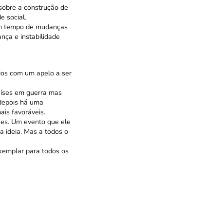
 sobre a construção de
 social.
 um tempo de mudanças
nça e instabilidade
ios com um apelo a ser
aíses em guerra mas
depois há uma
is favoráveis.
es. Um evento que ele
a ideia. Mas a todos o
xemplar para todos os