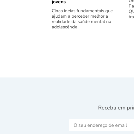
Um
jovens
Pa
Cinco ideias fundamentais que
QU
ajudam a perceber melhor a
tr
realidade da saúde mental na
adolescência.
Receba em pri