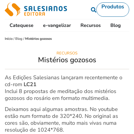
Produtos
Catequese
e-vangelizar
Recursos
Blog
L
Início
/
Blog
/
Mistérios gozosos
RECURSOS
Mistérios gozosos
As Edições Salesianas lançaram recentemente o
cd-rom
LC21
Inclui 8 propostas de meditação dos mistérios
gozosos do rosário em formato multimedia.
Deixamos aqui algumas amostras. No youtube
estão num formato de 320*240. No original as
cores são, obviamente, muito mais vivas numa
resolução de 1024*768.