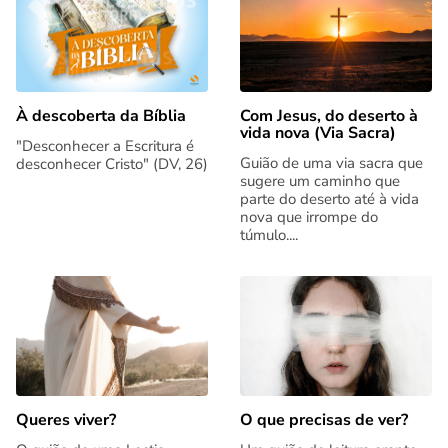
Com Jesus, do deserto à
À descoberta da Bíblia
vida nova (Via Sacra)
"Desconhecer a Escritura é
Guião de uma via sacra que
desconhecer Cristo" (DV, 26)
sugere um caminho que
parte do deserto até à vida
nova que irrompe do
túmulo....
Queres viver?
O que precisas de ver?