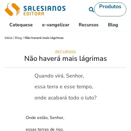
Produtos
Catequese
e-vangelizar
Recursos
Blog
L
Início
/
Blog
/
Não haverá mais lágrimas
RECURSOS
Não haverá mais lágrimas
Quando virá, Senhor,
essa terra e esse tempo,
onde acabará todo o luto?
Onde estão, Senhor,
essas terras de riso,