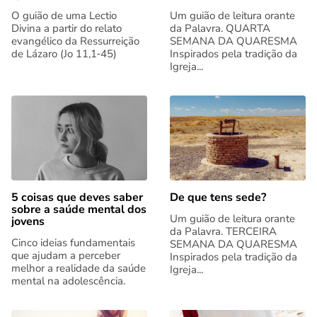
O guião de uma Lectio
Um guião de leitura orante
Divina a partir do relato
da Palavra. QUARTA
evangélico da Ressurreição
SEMANA DA QUARESMA
de Lázaro (Jo 11,1‑45)
Inspirados pela tradição da
Igreja...
5 coisas que deves saber
De que tens sede?
sobre a saúde mental dos
Um guião de leitura orante
jovens
da Palavra. TERCEIRA
Cinco ideias fundamentais
SEMANA DA QUARESMA
que ajudam a perceber
Inspirados pela tradição da
melhor a realidade da saúde
Igreja...
mental na adolescência.