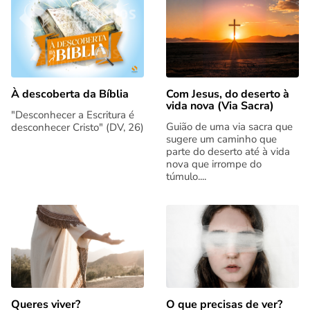
Com Jesus, do deserto à
À descoberta da Bíblia
vida nova (Via Sacra)
"Desconhecer a Escritura é
Guião de uma via sacra que
desconhecer Cristo" (DV, 26)
sugere um caminho que
parte do deserto até à vida
nova que irrompe do
túmulo....
Queres viver?
O que precisas de ver?