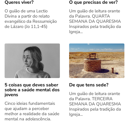
Queres viver?
O que precisas de ver?
O guião de uma Lectio
Um guião de leitura orante
Divina a partir do relato
da Palavra. QUARTA
evangélico da Ressurreição
SEMANA DA QUARESMA
de Lázaro (Jo 11,1‑45)
Inspirados pela tradição da
Igreja...
5 coisas que deves saber
De que tens sede?
sobre a saúde mental dos
Um guião de leitura orante
jovens
da Palavra. TERCEIRA
Cinco ideias fundamentais
SEMANA DA QUARESMA
que ajudam a perceber
Inspirados pela tradição da
melhor a realidade da saúde
Igreja...
mental na adolescência.