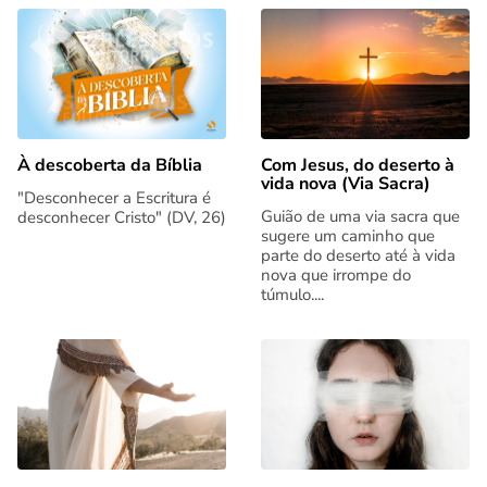
Com Jesus, do deserto à
À descoberta da Bíblia
vida nova (Via Sacra)
"Desconhecer a Escritura é
Guião de uma via sacra que
desconhecer Cristo" (DV, 26)
sugere um caminho que
parte do deserto até à vida
nova que irrompe do
túmulo....