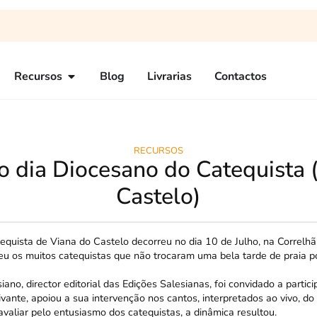
Recursos
Blog
Livrarias
Contactos
RECURSOS
o dia Diocesano do Catequista 
Castelo)
equista de Viana do Castelo decorreu no dia 10 de Julho, na Correlhã
eu os muitos catequistas que não trocaram uma bela tarde de praia p
iano, director editorial das Edições Salesianas, foi convidado a partici
ivante, apoiou a sua intervenção nos cantos, interpretados ao vivo, do
avaliar pelo entusiasmo dos catequistas, a dinâmica resultou.