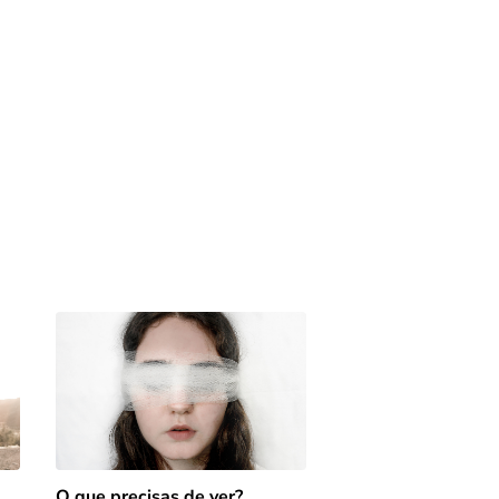
O que precisas de ver?