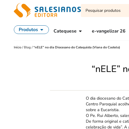
Produtos
Catequese
e-vangelizar 26
Início
/
Blog
/
“nELE” no dia Diocesano do Catequista (Viana do Castelo)
“nELE” n
O dia diocesano do Cat
Centro Paroquial acolh
sobre a Eucaristia.
O Pe. Rui Alberto, sales
De forma original e cat
celebração de vida”. A 