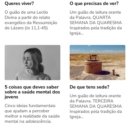
Queres viver?
O que precisas de ver?
O guião de uma Lectio
Um guião de leitura orante
Divina a partir do relato
da Palavra. QUARTA
evangélico da Ressurreição
SEMANA DA QUARESMA
de Lázaro (Jo 11,1‑45)
Inspirados pela tradição da
Igreja...
5 coisas que deves saber
De que tens sede?
sobre a saúde mental dos
Um guião de leitura orante
jovens
da Palavra. TERCEIRA
Cinco ideias fundamentais
SEMANA DA QUARESMA
que ajudam a perceber
Inspirados pela tradição da
melhor a realidade da saúde
Igreja...
mental na adolescência.