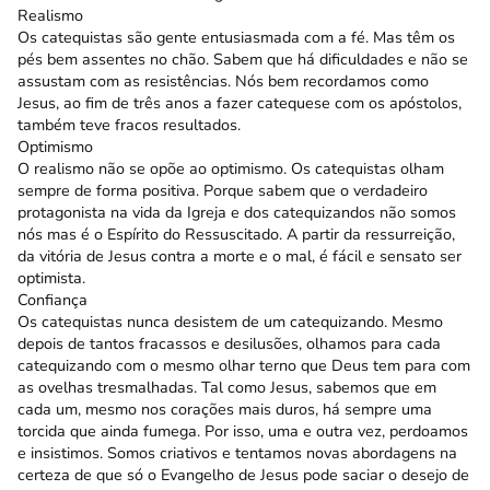
Realismo
Os catequistas são gente entusiasmada com a fé. Mas têm os
pés bem assentes no chão. Sabem que há dificuldades e não se
assustam com as resistências. Nós bem recordamos como
Jesus, ao fim de três anos a fazer catequese com os apóstolos,
também teve fracos resultados.
Optimismo
O realismo não se opõe ao optimismo. Os catequistas olham
sempre de forma positiva. Porque sabem que o verdadeiro
protagonista na vida da Igreja e dos catequizandos não somos
nós mas é o Espírito do Ressuscitado. A partir da ressurreição,
da vitória de Jesus contra a morte e o mal, é fácil e sensato ser
optimista.
Confiança
Os catequistas nunca desistem de um catequizando. Mesmo
depois de tantos fracassos e desilusões, olhamos para cada
catequizando com o mesmo olhar terno que Deus tem para com
as ovelhas tresmalhadas. Tal como Jesus, sabemos que em
cada um, mesmo nos corações mais duros, há sempre uma
torcida que ainda fumega. Por isso, uma e outra vez, perdoamos
e insistimos. Somos criativos e tentamos novas abordagens na
certeza de que só o Evangelho de Jesus pode saciar o desejo de