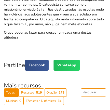
venham ter com eles. O catequista sente-se como um
missionário, enviado às famílias destruturadas, às escolas onde
há violência, aos adolescentes que vivem a sua solidão em
frente ao computador. O catequista anda informado sobre tudo
o que fazem. E, por amor, não julga nem mete etiquetas.
O que poderias fazer para crescer em cada uma destas
atitudes?
Partilhe
Facebook
WhatsApp
Mais recursos
Todas
Recursos
519
Oração
178
Músicas
0
Técnicas e Dinâmicas
31