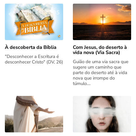
Com Jesus, do deserto à
À descoberta da Bíblia
vida nova (Via Sacra)
"Desconhecer a Escritura é
Guião de uma via sacra que
desconhecer Cristo" (DV, 26)
sugere um caminho que
parte do deserto até à vida
nova que irrompe do
túmulo....