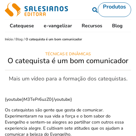
Produtos
Catequese
e-vangelizar
Recursos
Blog
L
Início
/
Blog
/
O catequista é um bom comunicador
TÉCNICAS E DINÂMICAS
O catequista é um bom comunicador
Mais um vídeo para a formação dos catequistas.
{youtube}M3TePr6uzZ0{/youtube}
Os catequistas são gente que gosta de comunicar.
Experimentaram na sua vida a força e o bom sabor do
Evangelho e sentem-se alegres ao partilhar com outros essa
experiencia alegre. E cultivam sete atitudes que os ajudam a
comunicar a beleza do Evangelho.