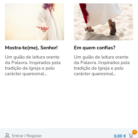
Mostra‑te(me), Senhor!
Em quem confias?
Um guião de leitura orante
Um guião de leitura orante
da Palavra. Inspirados pela
da Palavra. Inspirados pela
tradição da Igreja e pelo
tradição da Igreja e pelo
carácter quaresmal...
carácter quaresmal...
0
Entrar / Registar
0,00
€