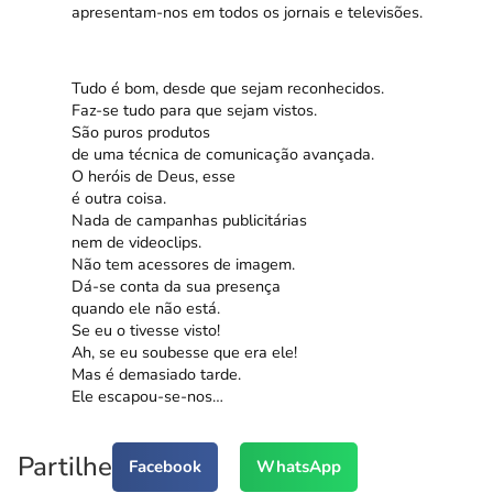
apresentam-nos em todos os jornais e televisões.
Tudo é bom, desde que sejam reconhecidos.
Faz-se tudo para que sejam vistos.
São puros produtos
de uma técnica de comunicação avançada.
O heróis de Deus, esse
é outra coisa.
Nada de campanhas publicitárias
nem de videoclips.
Não tem acessores de imagem.
Dá-se conta da sua presença
quando ele não está.
Se eu o tivesse visto!
Ah, se eu soubesse que era ele!
Mas é demasiado tarde.
Ele escapou-se-nos…
Partilhe
Facebook
WhatsApp