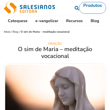
Produtos
Catequese
e-vangelizar
Recursos
Blog
L
Início
/
Blog
/
O sim de Maria – meditação vocacional
ORAÇÃO
O sim de Maria – meditação
vocacional