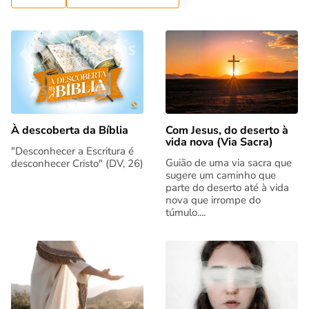
Com Jesus, do deserto à
À descoberta da Bíblia
vida nova (Via Sacra)
"Desconhecer a Escritura é
Guião de uma via sacra que
desconhecer Cristo" (DV, 26)
sugere um caminho que
parte do deserto até à vida
nova que irrompe do
túmulo....