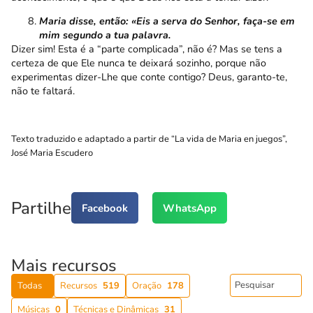
Maria disse, então: «Eis a serva do Senhor, faça-se em
mim segundo a tua palavra.
Dizer sim! Esta é a “parte complicada”, não é? Mas se tens a
certeza de que Ele nunca te deixará sozinho, porque não
experimentas dizer-Lhe que conte contigo? Deus, garanto-te,
não te faltará.
Texto traduzido e adaptado a partir de “La vida de Maria en juegos”,
José Maria Escudero
Partilhe
Facebook
WhatsApp
Mais recursos
Todas
Recursos
519
Oração
178
Músicas
0
Técnicas e Dinâmicas
31