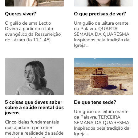
Queres viver?
O que precisas de ver?
O guião de uma Lectio
Um guião de leitura orante
Divina a partir do relato
da Palavra. QUARTA
evangélico da Ressurreição
SEMANA DA QUARESMA
de Lázaro (Jo 11,1‑45)
Inspirados pela tradição da
Igreja...
5 coisas que deves saber
De que tens sede?
sobre a saúde mental dos
Um guião de leitura orante
jovens
da Palavra. TERCEIRA
Cinco ideias fundamentais
SEMANA DA QUARESMA
que ajudam a perceber
Inspirados pela tradição da
melhor a realidade da saúde
Igreja...