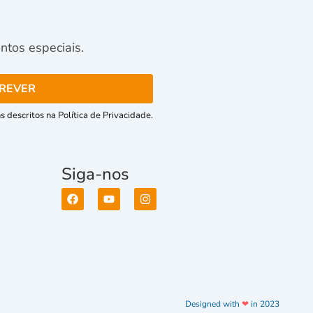
tos especiais.
 descritos na Política de Privacidade.
Siga-nos
Designed with
❤
in 2023