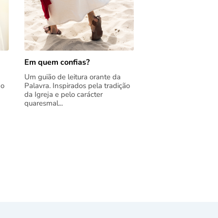
Em quem confias?
Um guião de leitura orante da
ão
Palavra. Inspirados pela tradição
da Igreja e pelo carácter
quaresmal...