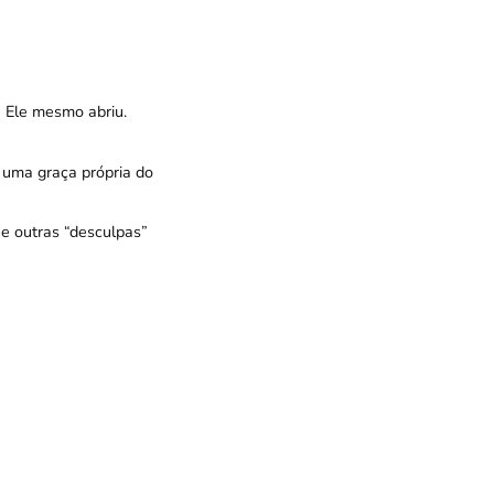
e Ele mesmo abriu.
 uma graça própria do
e outras “desculpas”