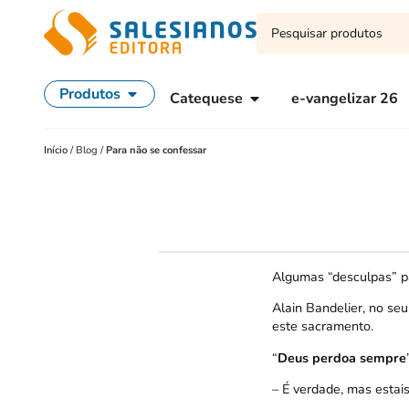
Produtos
Catequese
e-vangelizar 26
Início
/
Blog
/
Para não se confessar
Algumas “desculpas” p
Alain Bandelier, no seu 
este sacramento.
“
Deus perdoa sempre
– É verdade, mas estai