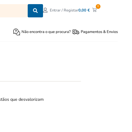
0
0,00
€
Entrar / Registar
Não encontra o que procura?
Pagamentos & Envios
istãos que desvalorizam