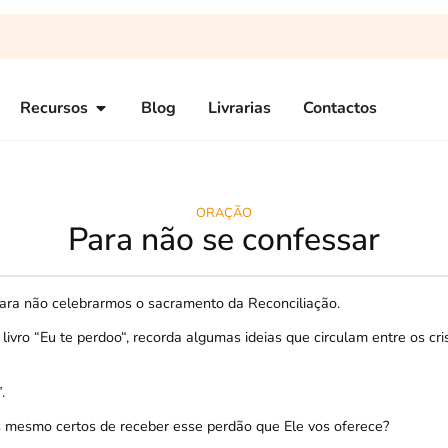
Recursos
Blog
Livrarias
Contactos
ORAÇÃO
Para não se confessar
ara não celebrarmos o sacramento da Reconciliação.
livro “
Eu te perdoo
“, recorda algumas ideias que circulam entre os cr
”.
s mesmo certos de receber esse perdão que Ele vos oferece?