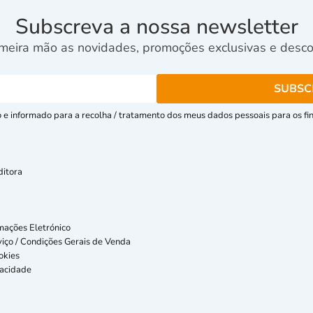
Subscreva a nossa newsletter
meira mão as novidades, promoções exclusivas e descon
e informado para a recolha / tratamento dos meus dados pessoais para os fins
ditora
mações Eletrónico
iço / Condições Gerais de Venda
okies
vacidade