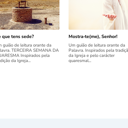
 que tens sede?
Mostra‑te(me), Senhor!
 guião de leitura orante da
Um guião de leitura orante da
lavra. TERCEIRA SEMANA DA
Palavra. Inspirados pela tradiç
ARESMA Inspirados pela
da Igreja e pelo carácter
adição da Igreja...
quaresmal...