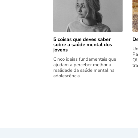
5 coisas que deves saber
De
sobre a saúde mental dos
Um
jovens
Pa
Cinco ideias fundamentais que
QU
ajudam a perceber melhor a
tr
realidade da saúde mental na
adolescência.