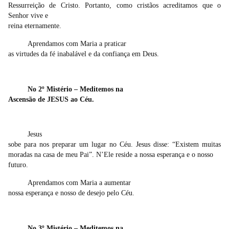
Ressurreição de Cristo. Portanto, como cristãos acreditamos que o
Senhor vive e
reina eternamente.
Aprendamos com Maria a praticar
as virtudes da fé inabalável e da confiança em Deus.
No 2º Mistério – Meditemos na
Ascensão de JESUS ao Céu.
Jesus
sobe para nos preparar um lugar no Céu. Jesus disse: “
Existem muitas
moradas na casa de meu Pai
”. N’Ele reside a nossa esperança e o nosso
futuro.
Aprendamos com Maria a aumentar
nossa esperança e nosso de desejo pelo Céu.
No 3º Mistério – Meditemos na