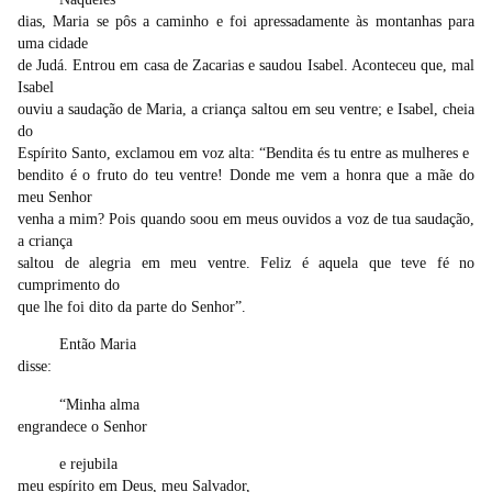
dias, Maria se pôs a caminho e foi apressadamente às montanhas para
uma cidade
de Judá. Entrou em casa de Zacarias e saudou Isabel. Aconteceu que, mal
Isabel
ouviu a saudação de Maria, a criança saltou em seu ventre; e Isabel, cheia
do
Espírito Santo, exclamou em voz alta: “Bendita és tu entre as mulheres e
bendito é o fruto do teu ventre! Donde me vem a honra que a mãe do
meu Senhor
venha a mim? Pois quando soou em meus ouvidos a voz de tua saudação,
a criança
saltou de alegria em meu ventre. Feliz é aquela que teve fé no
cumprimento do
que lhe foi dito da parte do Senhor”.
Então Maria
disse:
“Minha alma
engrandece o Senhor
e rejubila
meu espírito em Deus, meu Salvador,