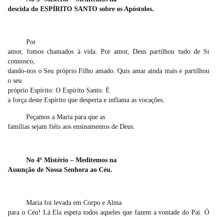
descida do ESPÍRITO SANTO sobre os Apóstolos.
Por
amor, fomos chamados à vida. Por amor, Deus partilhou tudo de Si
connosco,
dando-nos o Seu próprio Filho amado. Quis amar ainda mais e partilhou
o seu
próprio Espírito: O Espírito Santo.
É
a força deste Espírito que desperta e inflama as vocações.
Peçamos a Maria para que as
famílias sejam fiéis aos ensinamentos de Deus.
No 4º Mistério – Meditemos na
Assunção de Nossa Senhora ao Céu.
Maria foi levada em Corpo e Alma
para o Céu! Lá Ela espera todos aqueles que fazem a vontade do Pai.
Ó