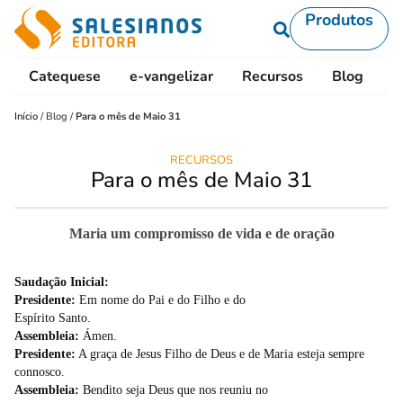
Produtos
Catequese
e-vangelizar
Recursos
Blog
L
Início
/
Blog
/
Para o mês de Maio 31
RECURSOS
Para o mês de Maio 31
Maria um compromisso de vida e de oração
Saudação Inicial:
Presidente:
Em nome do Pai e do Filho e do
Espírito Santo.
Assembleia:
Ámen.
Presidente:
A graça de Jesus Filho de Deus e de Maria esteja sempre
connosco.
Assembleia:
Bendito seja Deus que nos reuniu no