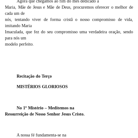
Agora que chegamos ao fim do mês dedicado a
Maria, Mãe de Jesus e Mãe de Deus, procuremos oferecer o melhor de
cada um de
nós, tentando viver de forma cristã o nosso compromisso de vida,
imitando Maria
Imaculada, que fez do seu compromisso uma verdadeira oração, sendo
para nós um
modelo perfeito.
Recitação do Terço
MISTÉRIOS GLORIOSOS
No 1º Mistério – Meditemos na
Ressurreição de Nosso Senhor Jesus Cristo.
A nossa fé fundamenta-se na