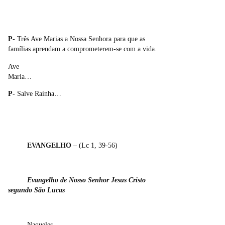
P-
Três Ave Marias a Nossa Senhora para que as
famílias aprendam a comprometerem-se com a vida.
Ave
Maria…
P-
Salve Rainha…
EVANGELHO
– (Lc 1, 39-56)
Evangelho de Nosso Senhor Jesus Cristo
segundo São Lucas
Naqueles