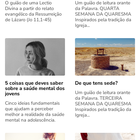
O guião de uma Lectio
Um guião de leitura orante
Divina a partir do relato
da Palavra. QUARTA
evangélico da Ressurreição
SEMANA DA QUARESMA
de Lázaro (Jo 11,1‑45)
Inspirados pela tradição da
Igreja...
5 coisas que deves saber
De que tens sede?
sobre a saúde mental dos
Um guião de leitura orante
jovens
da Palavra. TERCEIRA
Cinco ideias fundamentais
SEMANA DA QUARESMA
que ajudam a perceber
Inspirados pela tradição da
melhor a realidade da saúde
Igreja...
mental na adolescência.