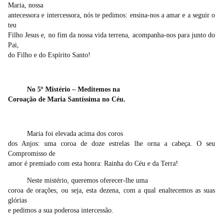
Maria, nossa
antecessora e intercessora, nós te pedimos: ensina-nos a amar e a seguir o
teu
Filho Jesus e, no fim da nossa vida terrena, acompanha-nos para junto do
Pai,
do Filho e do Espírito Santo!
No 5º Mistério – Meditemos na
Coroação de Maria Santíssima no Céu.
Maria foi elevada acima dos coros
dos Anjos: uma coroa de doze estrelas lhe orna a cabeça. O seu
Compromisso de
amor é premiado com esta honra: Rainha do Céu e da Terra!
Neste mistério, queremos oferecer-lhe uma
coroa de orações, ou seja, esta dezena, com a qual enaltecemos as suas
glórias
e pedimos a sua poderosa intercessão.