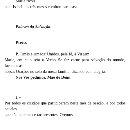
Maria ficou
com Isabel uns três meses e voltou para casa.
Palavra da Salvação.
Preces
P.
Irmãs e irmãos: Unidos, pela fé, à Virgem
Maria, em cujo seio o Verbo Se fez carne para salvação do mundo,
façamos as
nossas Orações no seio da nossa família, dizendo com alegria:
Nós Vos pedimos, Mãe de Deus
.
1 –
Por todos os cristãos que participaram neste mês de oração, e por todos
aqueles
que não puderam estar presentes. Oremos.