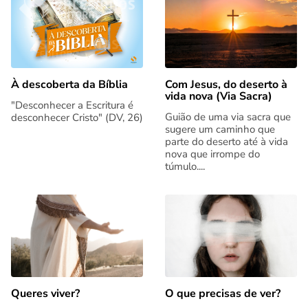
Com Jesus, do deserto à
À descoberta da Bíblia
vida nova (Via Sacra)
"Desconhecer a Escritura é
Guião de uma via sacra que
desconhecer Cristo" (DV, 26)
sugere um caminho que
parte do deserto até à vida
nova que irrompe do
túmulo....
Queres viver?
O que precisas de ver?