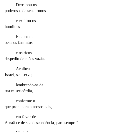
Derrubou os
poderosos de seus tronos
e exaltou os
humildes.
Encheu de
bens os famintos
e os ricos
despediu de mãos vazias.
Acolheu
Israel, seu servo,
lembrando-se de
sua misericórdia,
conforme o
que prometera a nossos pais,
em favor de
Abraão e de sua descendência, para sempre”.