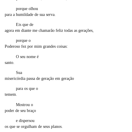
porque olhou
para a humildade de sua serva.
Eis que de
agora em diante me chamarão feliz todas as gerações,
porque o
Poderoso fez por mim grandes coisas:
O seu nome é
santo.
Sua
misericórdia passa de geração em geração
para os que o
temem.
Mostrou o
poder de seu braço
e dispersou
os que se orgulham de seus planos.