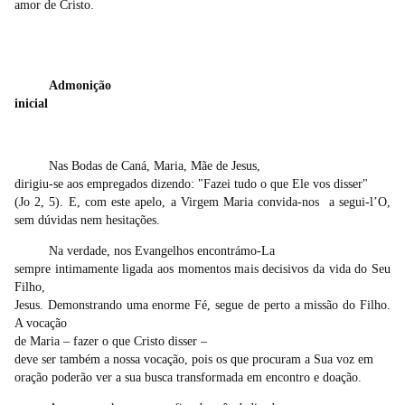
amor de Cristo.
Admonição
inicial
Nas Bodas de Caná, Maria, Mãe de Jesus,
dirigiu-se aos empregados dizendo: "Fazei tudo o que Ele vos disser"
(Jo 2, 5). E, com este apelo, a Virgem Maria convida-nos
a segui-l’O,
sem dúvidas nem hesitações.
Na verdade, nos Evangelhos encontrámo-La
sempre intimamente ligada aos momentos mais decisivos da vida do Seu
Filho,
Jesus. Demonstrando uma enorme Fé, segue de perto a missão do Filho.
A vocação
de Maria – fazer o que Cristo disser –
deve ser também a nossa vocação, pois os que procuram a Sua voz em
oração poderão ver a sua busca transformada em encontro e doação.