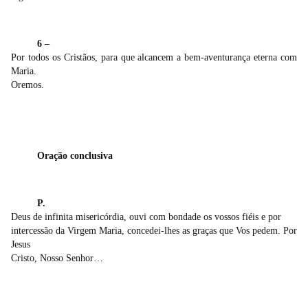
6 –
Por todos os Cristãos, para que alcancem a bem-aventurança eterna com
Maria.
Oremos.
Oração conclusiva
P.
Deus de infinita misericórdia, ouvi com bondade os vossos fiéis e por
intercessão da Virgem Maria, concedei-lhes as graças que Vos pedem. Por
Jesus
Cristo, Nosso Senhor…