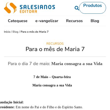
Produtos
Catequese
e-vangelizar
Recursos
Blog
L
Início
/
Blog
/
Para o mês de Maria 7
RECURSOS
Para o mês de Maria 7
Para o dia 7 de maio:
Maria consagra a sua Vida
7 de Maio – Quarta-feira
Maria consagra a sua Vida
audação Inicial:
residente:
Em nome do Pai e do Filho e do Espírito Santo.