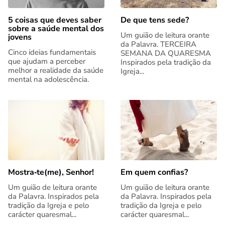
5 coisas que deves saber
De que tens sede?
sobre a saúde mental dos
Um guião de leitura orante
jovens
da Palavra. TERCEIRA
Cinco ideias fundamentais
SEMANA DA QUARESMA
que ajudam a perceber
Inspirados pela tradição da
melhor a realidade da saúde
Igreja...
mental na adolescência.
Mostra‑te(me), Senhor!
Em quem confias?
Um guião de leitura orante
Um guião de leitura orante
da Palavra. Inspirados pela
da Palavra. Inspirados pela
tradição da Igreja e pelo
tradição da Igreja e pelo
carácter quaresmal...
carácter quaresmal...