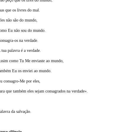
as que os livres do mal.
les não são do mundo,
omo Eu não sou do mundo.
onsagra-os na verdade.
 tua palavra é a verdade.
ssim como Tu Me enviaste ao mundo,
ambém Eu os enviei ao mundo.
u consagro-Me por eles,
ara que também eles sejam consagrados na verdade».
alavra da salvação.
reve silêncio