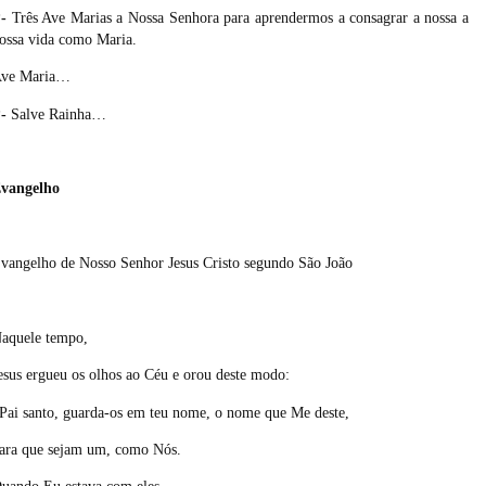
-
Três Ave Marias a Nossa Senhora para aprendermos a consagrar a nossa a
ossa vida como Maria.
ve Maria…
-
Salve Rainha…
vangelho
vangelho de Nosso Senhor Jesus Cristo segundo São João
aquele tempo,
esus ergueu os olhos ao Céu e orou deste modo:
Pai santo, guarda-os em teu nome, o nome que Me deste,
ara que sejam um, como Nós.