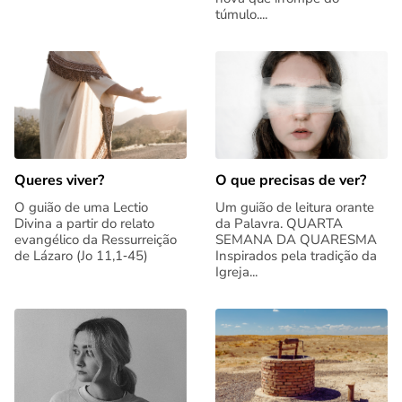
túmulo....
Queres viver?
O que precisas de ver?
O guião de uma Lectio
Um guião de leitura orante
Divina a partir do relato
da Palavra. QUARTA
evangélico da Ressurreição
SEMANA DA QUARESMA
de Lázaro (Jo 11,1‑45)
Inspirados pela tradição da
Igreja...