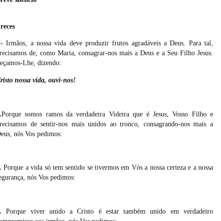
reces
-
Irmãos, a nossa vida deve produzir frutos agradáveis a Deus. Para tal,
recisamos de, como Maria, consagrar-nos mais a Deus e a Seu Filho Jesus.
eçamos-Lhe, dizendo:
risto nossa vida, ouvi-nos!
.
Porque somos ramos da verdadeira Videira que é Jesus, Vosso Filho e
recisamos de sentir-nos mais unidos ao tronco, consagrando-nos mais a
eus, nós Vos pedimos:
.
Porque a vida só tem sentido se tivermos em Vós a nossa certeza e a nossa
egurança, nós Vos pedimos:
.
Porque viver unido a Cristo é estar também unido em verdadeiro