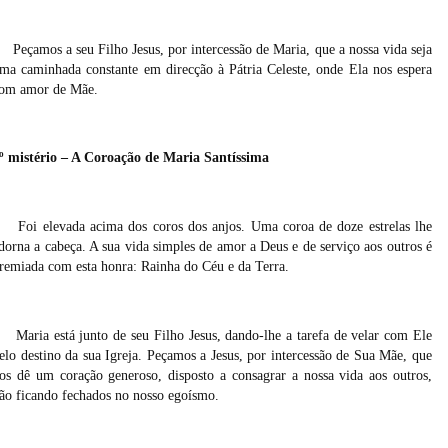
Peçamos a seu Filho Jesus, por intercessão de Maria, que a nossa vida seja
ma caminhada constante em direcção à Pátria Celeste, onde Ela nos espera
om amor de Mãe.
º mistério – A Coroação de Maria Santíssima
Foi elevada acima dos coros dos anjos. Uma coroa de doze estrelas lhe
dorna a cabeça. A sua vida simples de amor a Deus e de serviço aos outros é
remiada com esta honra: Rainha do Céu e da Terra.
Maria está junto de seu Filho Jesus, dando-lhe a tarefa de velar com Ele
elo destino da sua Igreja. Peçamos a Jesus, por intercessão de Sua Mãe, que
os dê um coração generoso, disposto a consagrar a nossa vida aos outros,
ão ficando fechados no nosso egoísmo.