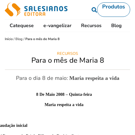
Produtos
Catequese
e-vangelizar
Recursos
Blog
L
Início
/
Blog
/
Para o mês de Maria 8
RECURSOS
Para o mês de Maria 8
Para o dia 8 de maio:
Maria respeita a vida
8 De Maio 2008 – Quinta-feira
Maria respeita a vida
audação inicial