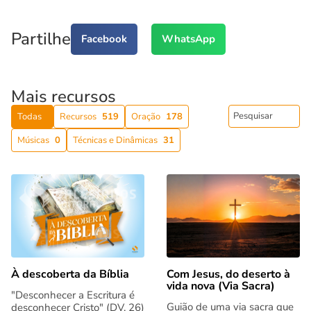
Partilhe
Facebook
WhatsApp
Mais recursos
Todas
Recursos
519
Oração
178
Músicas
0
Técnicas e Dinâmicas
31
Com Jesus, do deserto à
À descoberta da Bíblia
vida nova (Via Sacra)
"Desconhecer a Escritura é
Guião de uma via sacra que
desconhecer Cristo" (DV, 26)