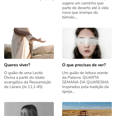
sugere um caminho que
parte do deserto até à vida
nova que irrompe do
túmulo....
Queres viver?
O que precisas de ver?
O guião de uma Lectio
Um guião de leitura orante
Divina a partir do relato
da Palavra. QUARTA
evangélico da Ressurreição
SEMANA DA QUARESMA
de Lázaro (Jo 11,1‑45)
Inspirados pela tradição da
Igreja...