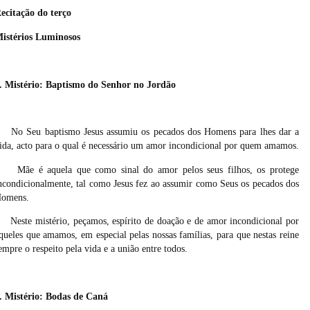
ecitação do terço
istérios Luminosos
. Mistério: Baptismo do Senhor no Jordão
No Seu baptismo Jesus assumiu os pecados dos Homens para lhes dar a
ida, acto para o qual é necessário um amor incondicional por quem amamos.
Mãe é aquela que como sinal do amor pelos seus filhos, os protege
ncondicionalmente, tal como Jesus fez ao assumir como Seus os pecados dos
omens.
Neste mistério, peçamos, espírito de doação e de amor incondicional por
queles que amamos, em especial pelas nossas famílias, para que nestas reine
empre o respeito pela vida e a união entre todos.
. Mistério: Bodas de Caná