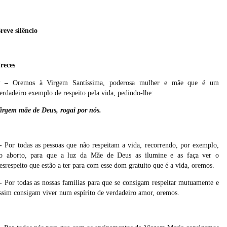
reve silêncio
reces
P –
Oremos à Virgem Santíssima, poderosa mulher e mãe que é um
erdadeiro exemplo de respeito pela vida, pedindo-lhe:
irgem mãe de Deus, rogai por nós.
-
Por todas as pessoas que não respeitam a vida, recorrendo, por exemplo,
o aborto, para que a luz da Mãe de Deus as ilumine e as faça ver o
esrespeito que estão a ter para com esse dom gratuito que é a vida, oremos.
-
Por todas as nossas famílias para que se consigam respeitar mutuamente e
ssim consigam viver num espírito de verdadeiro amor, oremos.