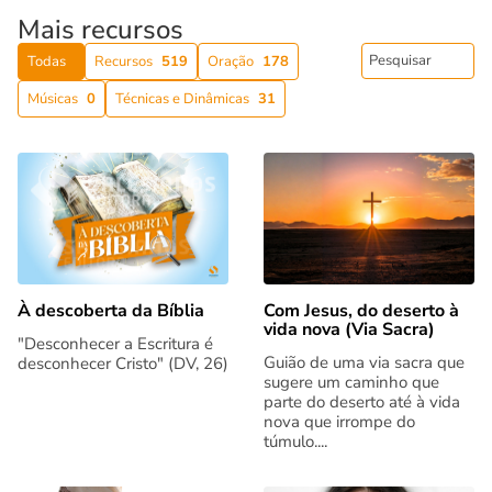
Mais recursos
Todas
Recursos
519
Oração
178
Músicas
0
Técnicas e Dinâmicas
31
Com Jesus, do deserto à
À descoberta da Bíblia
vida nova (Via Sacra)
"Desconhecer a Escritura é
Guião de uma via sacra que
desconhecer Cristo" (DV, 26)
sugere um caminho que
parte do deserto até à vida
nova que irrompe do
túmulo....