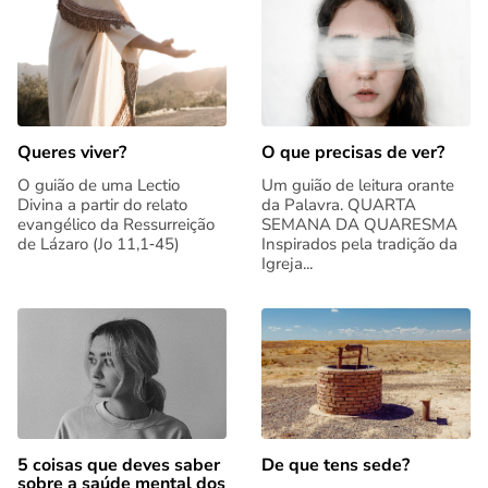
Queres viver?
O que precisas de ver?
O guião de uma Lectio
Um guião de leitura orante
Divina a partir do relato
da Palavra. QUARTA
evangélico da Ressurreição
SEMANA DA QUARESMA
de Lázaro (Jo 11,1‑45)
Inspirados pela tradição da
Igreja...
5 coisas que deves saber
De que tens sede?
sobre a saúde mental dos