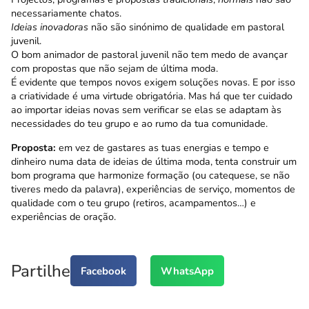
necessariamente chatos.
Ideias inovadoras
não são sinónimo de qualidade em pastoral
juvenil.
O bom animador de pastoral juvenil não tem medo de avançar
com propostas que não sejam de última moda.
É evidente que tempos novos exigem soluções novas. E por isso
a criatividade é uma virtude obrigatória. Mas há que ter cuidado
ao importar ideias novas sem verificar se elas se adaptam às
necessidades do teu grupo e ao rumo da tua comunidade.
Proposta:
em vez de gastares as tuas energias e tempo e
dinheiro numa data de ideias de última moda, tenta construir um
bom programa que harmonize formação (ou catequese, se não
tiveres medo da palavra), experiências de serviço, momentos de
qualidade com o teu grupo (retiros, acampamentos…) e
experiências de oração.
Partilhe
Facebook
WhatsApp