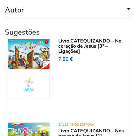
Autor
Sugestões
Livro CATEQUIZANDO – No
coração de Jesus [3º –
Ligações]
7,80
€
SALESIANOS EDITORA
Livro CATEQUIZANDO – Nos
passos de Jesus [1º –