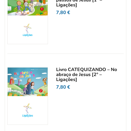
Ligações]
7,80
€
Livro CATEQUIZANDO – No
abraço de Jesus [2º –
Ligações]
7,80
€