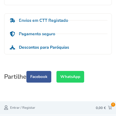
Envios em CTT Registado
Pagamento seguro
Descontos para Paróquias
Partilhe
Facebook
WhatsApp
0
Entrar / Registar
0,00
€