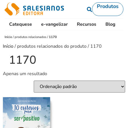
Produtos
Catequese
e-vangelizar
Recursos
Blog
L
Início
/
produtos relacionados
/
1170
Início
/ produtos relacionados do produto / 1170
1170
Apenas um resultado