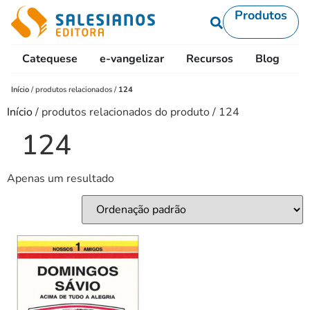
Produtos
Catequese
e-vangelizar
Recursos
Blog
L
Início
/
produtos relacionados
/
124
Início
/ produtos relacionados do produto / 124
124
Apenas um resultado