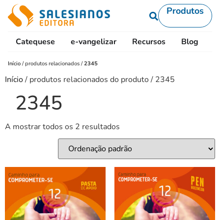
Produtos
Catequese
e-vangelizar
Recursos
Blog
L
Início
/
produtos relacionados
/
2345
Início
/ produtos relacionados do produto / 2345
2345
A mostrar todos os 2 resultados