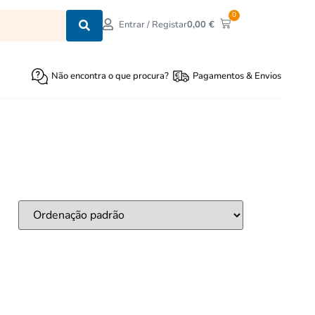
0
0,00
€
Entrar / Registar
Não encontra o que procura?
Pagamentos & Envios