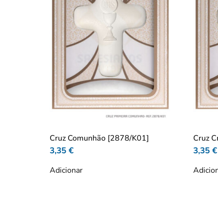
Cruz Comunhão [2878/K01]
Cruz C
3,35
€
3,35
€
Adicionar
Adicio