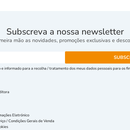
Subscreva a nossa newsletter
meira mão as novidades, promoções exclusivas e descon
e informado para a recolha / tratamento dos meus dados pessoais para os fins
ditora
mações Eletrónico
iço / Condições Gerais de Venda
okies