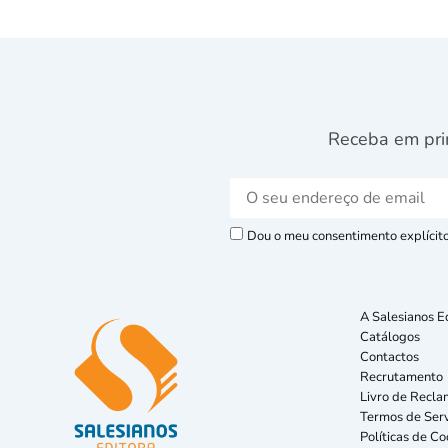
Receba em pri
Dou o meu consentimento explícito 
A Salesianos E
Catálogos
Contactos
Recrutamento
Livro de Recla
Termos de Serv
Políticas de Co