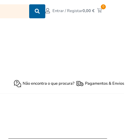
0
0,00
€
Entrar / Registar
Não encontra o que procura?
Pagamentos & Envios