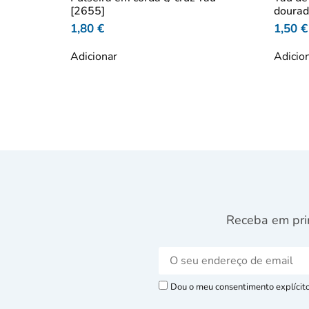
[2655]
dourad
1,80
€
1,50
€
Adicionar
Adicio
Receba em pri
Dou o meu consentimento explícito 