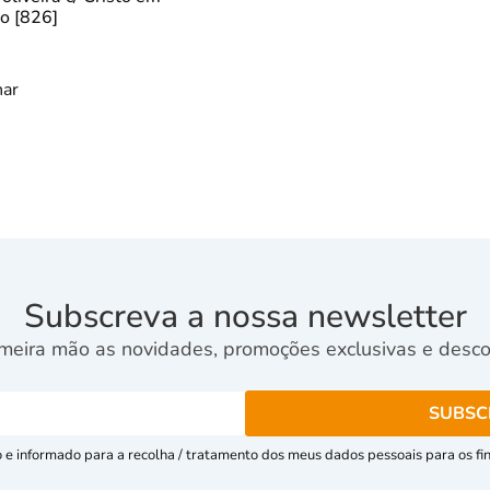
o [826]
nar
Subscreva a nossa newsletter
meira mão as novidades, promoções exclusivas e descon
e informado para a recolha / tratamento dos meus dados pessoais para os fins