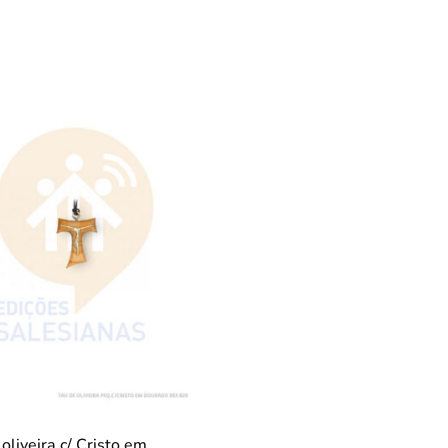
oliveira c/ Cristo em