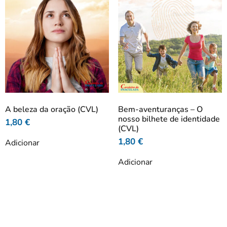
A beleza da oração (CVL)
Bem-aventuranças – O
nosso bilhete de identidade
1,80
€
(CVL)
1,80
€
Adicionar
Adicionar