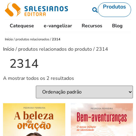
Produtos
Catequese
e-vangelizar
Recursos
Blog
L
Início
/
produtos relacionados
/
2314
Início
/ produtos relacionados do produto / 2314
2314
A mostrar todos os 2 resultados