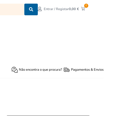
0
0,00
€
Entrar / Registar
Não encontra o que procura?
Pagamentos & Envios