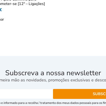
meter-se [12º – Ligações]
€
nar
Subscreva a nossa newsletter
meira mão as novidades, promoções exclusivas e descon
e informado para a recolha / tratamento dos meus dados pessoais para os fins