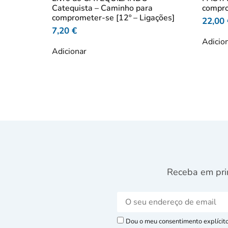
Catequista – Caminho para
compro
comprometer-se [12º – Ligações]
22,00
7,20
€
Adicio
Adicionar
Receba em pri
Dou o meu consentimento explícito 