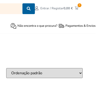
0
0,00
€
Entrar / Registar
Não encontra o que procura?
Pagamentos & Envios