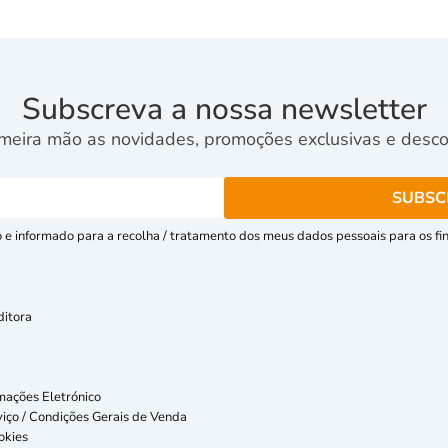
Subscreva a nossa newsletter
meira mão as novidades, promoções exclusivas e descon
e informado para a recolha / tratamento dos meus dados pessoais para os fins
ditora
mações Eletrónico
iço / Condições Gerais de Venda
okies