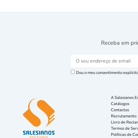
Receba em pri
Dou o meu consentimento explícito 
A Salesianos E
Catálogos
Contactos
Recrutamento
Livro de Recla
Termos de Serv
Políticas de Co