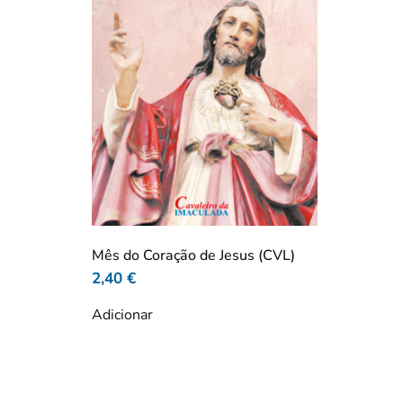
Mês do Coração de Jesus (CVL)
2,40
€
Adicionar