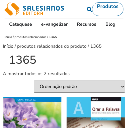
Produtos
Catequese
e-vangelizar
Recursos
Blog
L
Início
/
produtos relacionados
/
1365
Início
/ produtos relacionados do produto / 1365
1365
A mostrar todos os 2 resultados