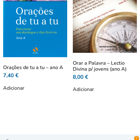
Orar a Palavra – Lectio
Orações de tu a tu – ano A
Divina p/ jovens (ano A)
7,40
€
8,00
€
Adicionar
Adicionar
0