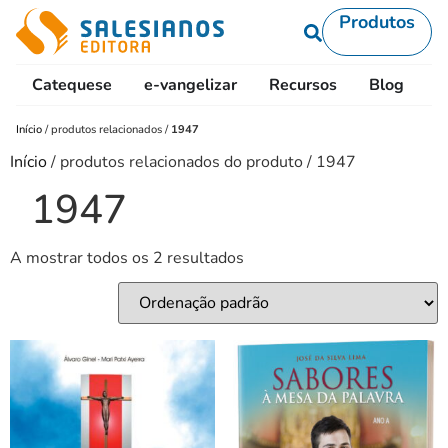
Produtos
Catequese
e-vangelizar
Recursos
Blog
L
Início
/
produtos relacionados
/
1947
Início
/ produtos relacionados do produto / 1947
1947
A mostrar todos os 2 resultados