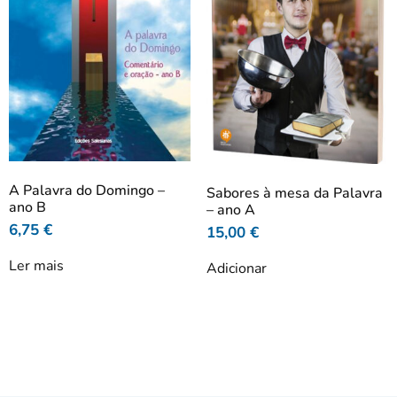
A Palavra do Domingo –
Sabores à mesa da Palavra
ano B
– ano A
6,75
€
15,00
€
Ler mais
Adicionar