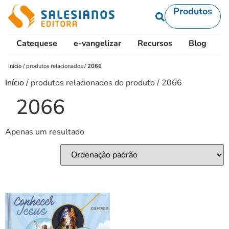
Produtos
Catequese
e-vangelizar
Recursos
Blog
L
Início
/
produtos relacionados
/
2066
Início
/ produtos relacionados do produto / 2066
2066
Apenas um resultado