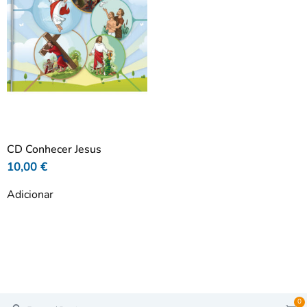
CD Conhecer Jesus
10,00
€
Adicionar
0