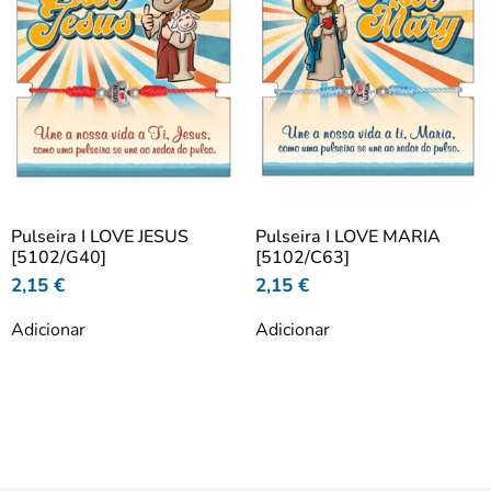
Pulseira I LOVE JESUS
Pulseira I LOVE MARIA
[5102/G40]
[5102/C63]
2,15
€
2,15
€
Adicionar
Adicionar