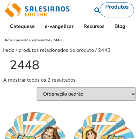
Produtos
Catequese
e-vangelizar
Recursos
Blog
L
Início
/
produtos relacionados
/
2448
Início
/ produtos relacionados do produto / 2448
2448
A mostrar todos os 2 resultados