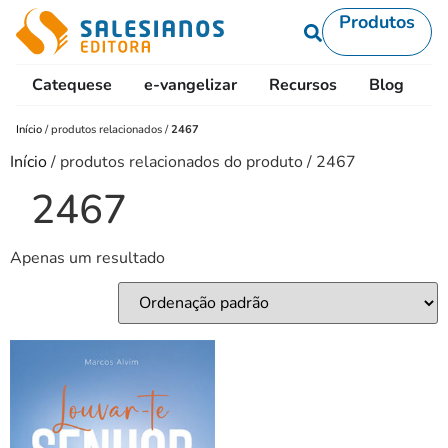
Produtos
Catequese
e-vangelizar
Recursos
Blog
L
Início
/
produtos relacionados
/
2467
Início
/ produtos relacionados do produto / 2467
2467
Apenas um resultado