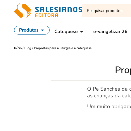
Produtos
Catequese
e-vangelizar 26
Início
/
Blog
/
Propostas para a liturgia e a catequese
Pro
O Pe Sanches da d
as crianças da cat
Um muito obrigad