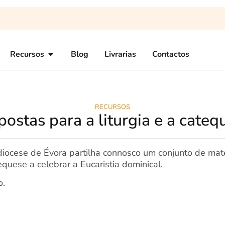
Recursos
Blog
Livrarias
Contactos
RECURSOS
postas para a liturgia e a cateq
iocese de Évora partilha connosco um conjunto de mate
equese a celebrar a Eucaristia dominical.
o.