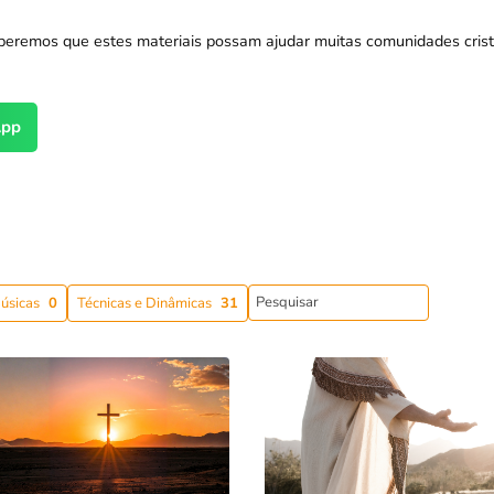
peremos que estes materiais possam ajudar muitas comunidades crist
pp
úsicas
0
Técnicas e Dinâmicas
31