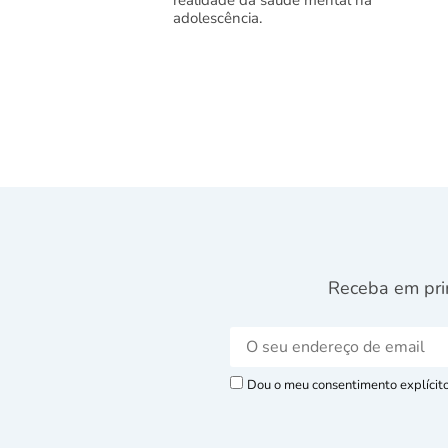
realidade da saúde mental na
adolescência.
Receba em pri
Dou o meu consentimento explícito 