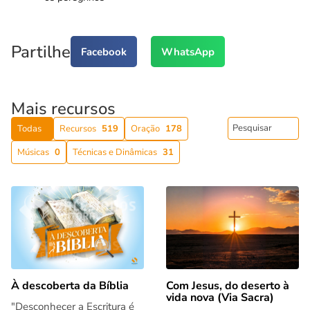
Partilhe
Facebook
WhatsApp
Mais recursos
Todas
Recursos
519
Oração
178
Músicas
0
Técnicas e Dinâmicas
31
Com Jesus, do deserto à
À descoberta da Bíblia
vida nova (Via Sacra)
"Desconhecer a Escritura é