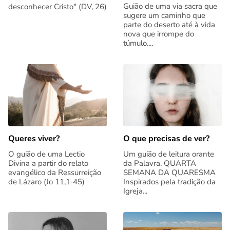
Guião de uma via sacra que
desconhecer Cristo" (DV, 26)
sugere um caminho que
parte do deserto até à vida
nova que irrompe do
túmulo....
Queres viver?
O que precisas de ver?
O guião de uma Lectio
Um guião de leitura orante
Divina a partir do relato
da Palavra. QUARTA
evangélico da Ressurreição
SEMANA DA QUARESMA
de Lázaro (Jo 11,1‑45)
Inspirados pela tradição da
Igreja...