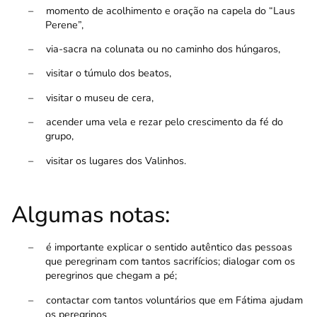
–
momento de acolhimento e oração na capela do “Laus
Perene”,
–
via-sacra na colunata ou no caminho dos húngaros,
–
visitar o túmulo dos beatos,
–
visitar o museu de cera,
–
acender uma vela e rezar pelo crescimento da fé do
grupo,
–
visitar os lugares dos Valinhos.
Algumas notas:
–
é importante explicar o sentido autêntico das pessoas
que peregrinam com tantos sacrifícios; dialogar com os
peregrinos que chegam a pé;
–
contactar com tantos voluntários que em Fátima ajudam
os peregrinos