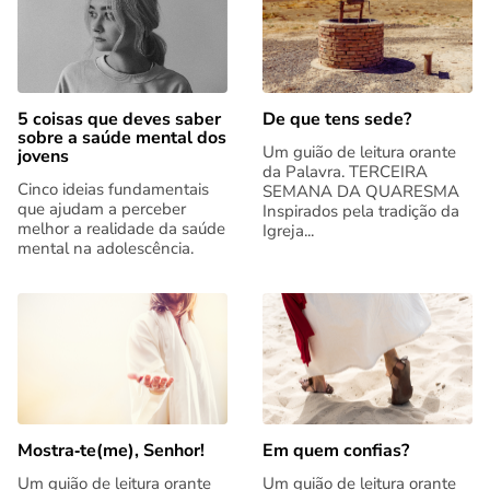
5 coisas que deves saber
De que tens sede?
sobre a saúde mental dos
Um guião de leitura orante
jovens
da Palavra. TERCEIRA
Cinco ideias fundamentais
SEMANA DA QUARESMA
que ajudam a perceber
Inspirados pela tradição da
melhor a realidade da saúde
Igreja...
mental na adolescência.
Mostra‑te(me), Senhor!
Em quem confias?
Um guião de leitura orante
Um guião de leitura orante