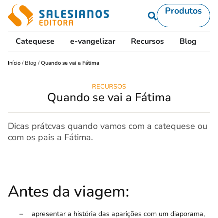
Produtos
Catequese
e-vangelizar
Recursos
Blog
L
Início
/
Blog
/
Quando se vai a Fátima
RECURSOS
Quando se vai a Fátima
Dicas prátcvas quando vamos com a catequese ou
com os pais a Fátima.
Antes da viagem:
–
apresentar a história das aparições com um diaporama,