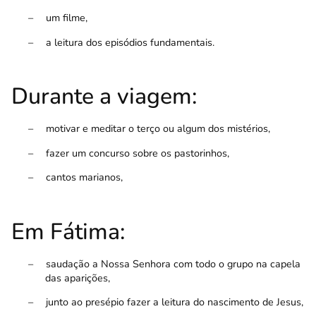
–
um filme,
–
a leitura dos episódios fundamentais.
Durante a viagem:
–
motivar e meditar o terço ou algum dos mistérios,
–
fazer um concurso sobre os pastorinhos,
–
cantos marianos,
Em Fátima:
–
saudação a Nossa Senhora com todo o grupo na capela
das aparições,
–
junto ao presépio fazer a leitura do nascimento de Jesus,