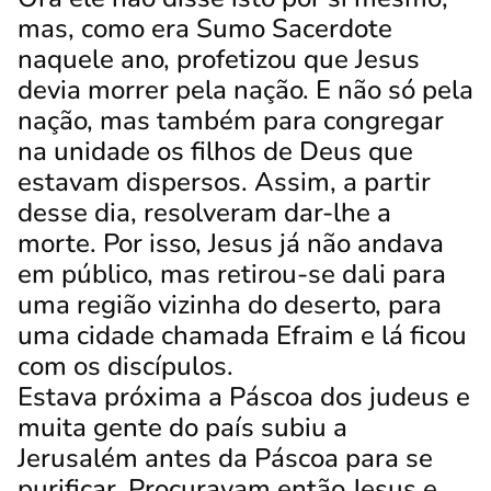
mas, como era Sumo Sacerdote
naquele ano, profetizou que Jesus
devia morrer pela nação.
E não só pela
nação, mas também para congregar
na unidade os filhos de Deus que
estavam dispersos.
Assim, a partir
desse dia, resolveram dar-lhe a
morte.
Por isso, Jesus já não andava
em público, mas retirou-se dali para
uma região vizinha do deserto, para
uma cidade chamada Efraim e lá ficou
com os discípulos.
Estava próxima a Páscoa dos judeus e
muita gente do país subiu a
Jerusalém antes da Páscoa para se
purificar.
Procuravam então Jesus e