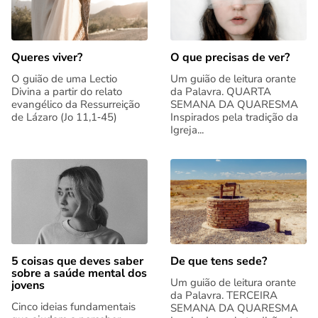
Queres viver?
O que precisas de ver?
O guião de uma Lectio
Um guião de leitura orante
Divina a partir do relato
da Palavra. QUARTA
evangélico da Ressurreição
SEMANA DA QUARESMA
de Lázaro (Jo 11,1‑45)
Inspirados pela tradição da
Igreja...
5 coisas que deves saber
De que tens sede?
sobre a saúde mental dos
Um guião de leitura orante
jovens
da Palavra. TERCEIRA
Cinco ideias fundamentais
SEMANA DA QUARESMA