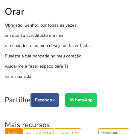
Orar
Obrigado, Senhor, por todas as vezes
em que Tu acreditaste em mim
e respondeste ao meu desejo de fazer festa.
Puseste a tua bondade no meu coração.
Ajuda-me a fazer espaço para Ti
na minha vida.
Partilhe
Facebook
WhatsApp
Mais recursos
Todas
Recursos
519
Oração
178