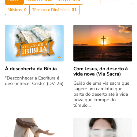
Músicas
0
Técnicas e Dinâmicas
31
Com Jesus, do deserto à
À descoberta da Bíblia
vida nova (Via Sacra)
"Desconhecer a Escritura é
Guião de uma via sacra que
desconhecer Cristo" (DV, 26)
sugere um caminho que
parte do deserto até à vida
nova que irrompe do
túmulo....