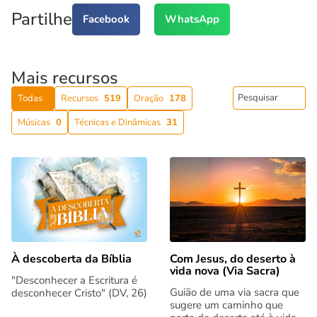
Partilhe
Facebook
WhatsApp
Mais recursos
Todas
Recursos
519
Oração
178
Músicas
0
Técnicas e Dinâmicas
31
Com Jesus, do deserto à
À descoberta da Bíblia
vida nova (Via Sacra)
"Desconhecer a Escritura é
Guião de uma via sacra que
desconhecer Cristo" (DV, 26)
sugere um caminho que