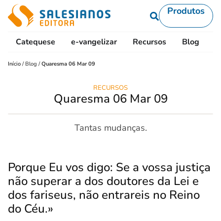
Produtos
Catequese
e-vangelizar
Recursos
Blog
L
Início
/
Blog
/
Quaresma 06 Mar 09
RECURSOS
Quaresma 06 Mar 09
Tantas mudanças.
Porque Eu vos digo: Se a vossa justiça
não superar a dos doutores da Lei e
dos fariseus, não entrareis no Reino
do Céu.»