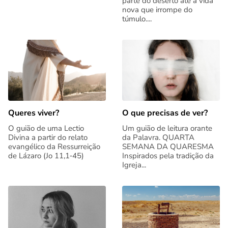
parte do deserto até à vida
nova que irrompe do
túmulo....
Queres viver?
O que precisas de ver?
O guião de uma Lectio
Um guião de leitura orante
Divina a partir do relato
da Palavra. QUARTA
evangélico da Ressurreição
SEMANA DA QUARESMA
de Lázaro (Jo 11,1‑45)
Inspirados pela tradição da
Igreja...