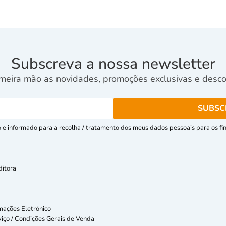
Subscreva a nossa newsletter
meira mão as novidades, promoções exclusivas e descon
e informado para a recolha / tratamento dos meus dados pessoais para os fins
ditora
mações Eletrónico
iço / Condições Gerais de Venda