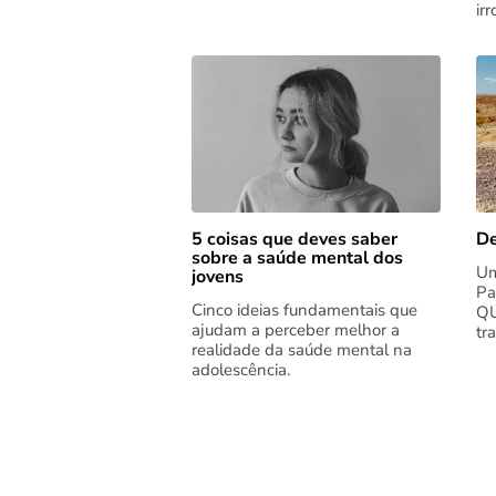
ir
5 coisas que deves saber
De
sobre a saúde mental dos
Um
jovens
Pa
Cinco ideias fundamentais que
QU
ajudam a perceber melhor a
tr
realidade da saúde mental na
adolescência.