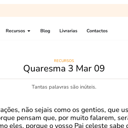
Recursos
Blog
Livrarias
Contactos
RECURSOS
Quaresma 3 Mar 09
Tantas palavras são inúteis.
ações, não sejais como os gentios, que u
orque pensam que, por muito falarem, ser
mo eles, porque o vosso Pai celeste sabe