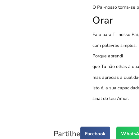
O Pai-nosso torna-se p
Orar
Falo para Ti, nosso Pai,
com palavras simples.
Porque aprendi
que Tu não olhas à qu
mas aprecias a qualida
isto é, a sua capacida
sinal do teu Amor.
Partilhe
Facebook
WhatsA