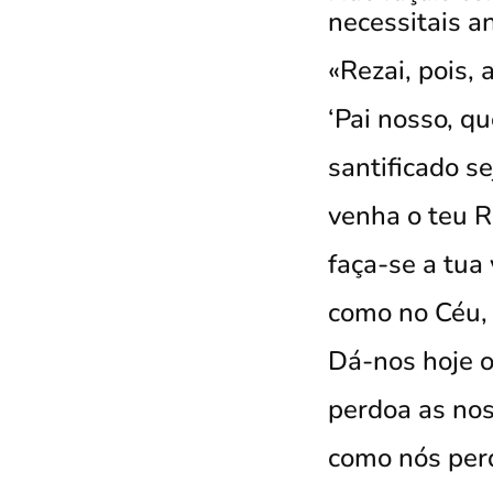
necessitais a
«Rezai, pois, 
‘Pai nosso, q
santificado s
venha o teu R
faça-se a tua
como no Céu,
Dá-nos hoje o
perdoa as nos
como nós per