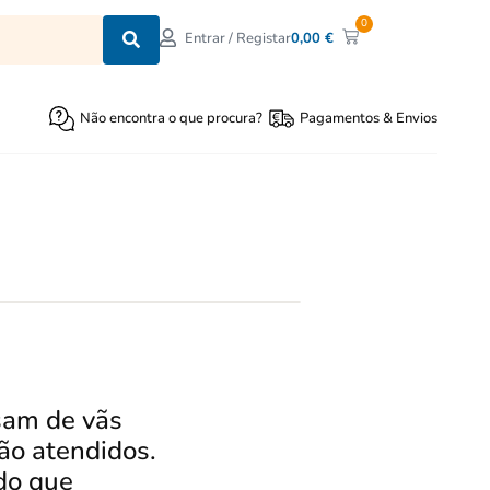
0
0,00
€
Entrar / Registar
Não encontra o que procura?
Pagamentos & Envios
sam de vãs
ão atendidos.
 do que