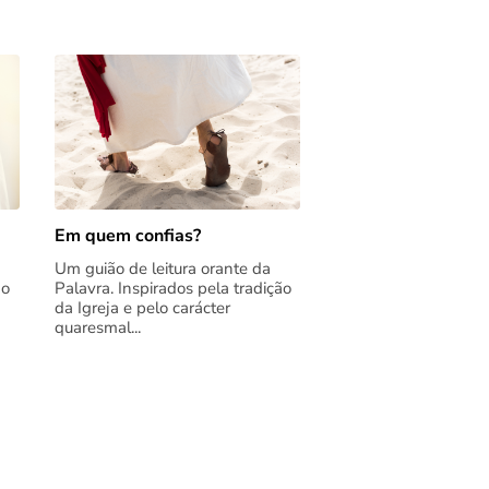
Em quem confias?
Um guião de leitura orante da
ão
Palavra. Inspirados pela tradição
da Igreja e pelo carácter
quaresmal...