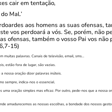
xes cair em tentação,
 do Mal.’
erdoardes aos homens as suas ofensas, 
este vos perdoará a vós.
Se, porém, não p
as ofensas, também o vosso Pai vos não 
6,7-15)
 muitas palavras. Canais de televisão, email, sms…
is, estão fora de lugar, são vazias.
a nossa oração dizer palavras inúteis.
omo sempre, indica-nos o essencial.
s uma oração simples mas eficaz. Por outro, pede-nos que a nossa or
 onde amadurecemos as nossas escolhas, a bondade dos nossos gesto