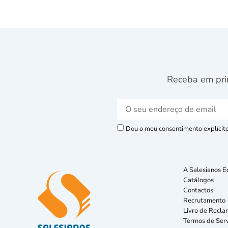
Receba em pri
Dou o meu consentimento explícito 
A Salesianos E
Catálogos
Contactos
Recrutamento
Livro de Recla
Termos de Serv