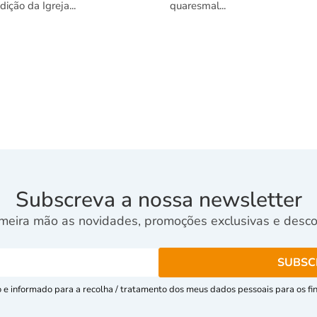
adição da Igreja...
quaresmal...
Subscreva a nossa newsletter
meira mão as novidades, promoções exclusivas e descon
e informado para a recolha / tratamento dos meus dados pessoais para os fins