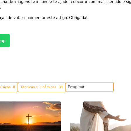
ha de imagens te inspire e te ajude a decorar com mais sentido e sig
e.
ças de votar e comentar este artigo. Obrigada!
pp
úsicas
0
Técnicas e Dinâmicas
31