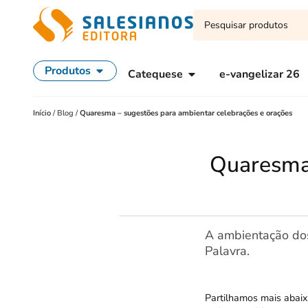
Produtos
Catequese
e-vangelizar 26
Início
/
Blog
/
Quaresma – sugestões para ambientar celebrações e orações
Quaresma 
A ambientação dos 
Palavra.
Partilhamos mais abaix