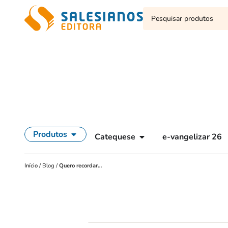
Produtos
Catequese
e-vangelizar 26
Início
/
Blog
/
Quero recordar…