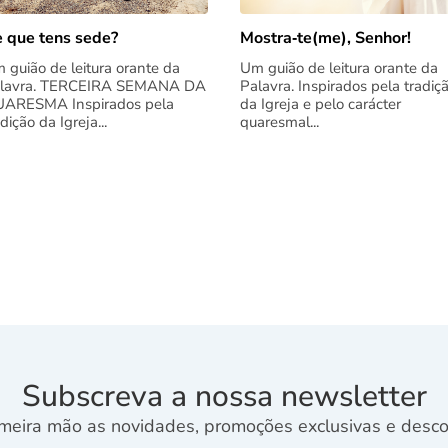
 que tens sede?
Mostra‑te(me), Senhor!
 guião de leitura orante da
Um guião de leitura orante da
lavra. TERCEIRA SEMANA DA
Palavra. Inspirados pela tradiç
ARESMA Inspirados pela
da Igreja e pelo carácter
adição da Igreja...
quaresmal...
Subscreva a nossa newsletter
meira mão as novidades, promoções exclusivas e descon