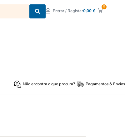
0
0,00
€
Entrar / Registar
Não encontra o que procura?
Pagamentos & Envios