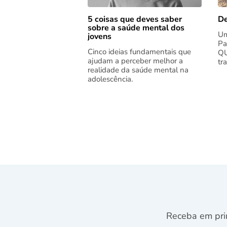
5 coisas que deves saber
De
sobre a saúde mental dos
Um
jovens
Pa
Cinco ideias fundamentais que
QU
ajudam a perceber melhor a
tr
realidade da saúde mental na
adolescência.
Receba em pri