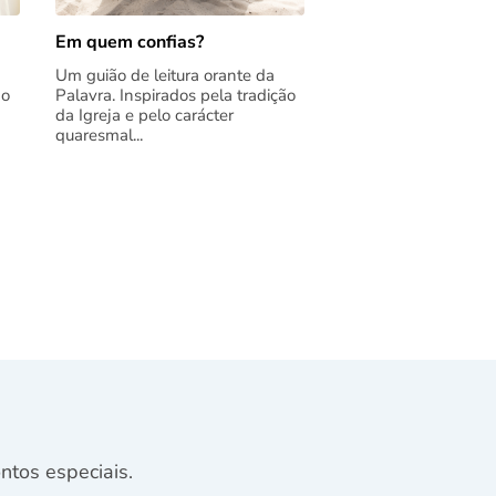
Em quem confias?
Um guião de leitura orante da
ão
Palavra. Inspirados pela tradição
da Igreja e pelo carácter
quaresmal...
tos especiais.