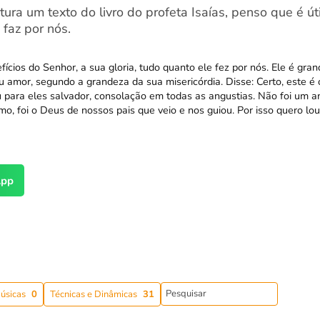
tura um texto do livro do profeta Isaías, penso que é út
faz por nós.
fícios do Senhor, a sua gloria, tudo quanto ele fez por nós. Ele é gr
 amor, segundo a grandeza da sua misericórdia. Disse: Certo, este é 
u para eles salvador, consolação em todas as angustias. Não foi um 
mo, foi o Deus de nossos pais que veio e nos guiou. Por isso quero lou
pp
úsicas
0
Técnicas e Dinâmicas
31