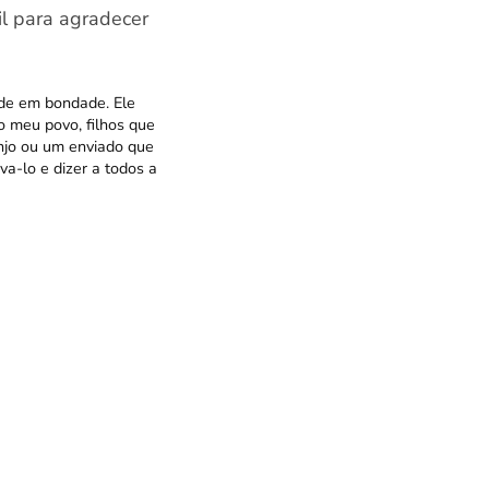
il para agradecer
ande em bondade. Ele
o meu povo, filhos que
anjo ou um enviado que
va-lo e dizer a todos a