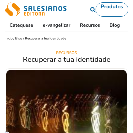
Produtos
Catequese
e-vangelizar
Recursos
Blog
L
Início
/
Blog
/
Recuperar a tua identidade
RECURSOS
Recuperar a tua identidade