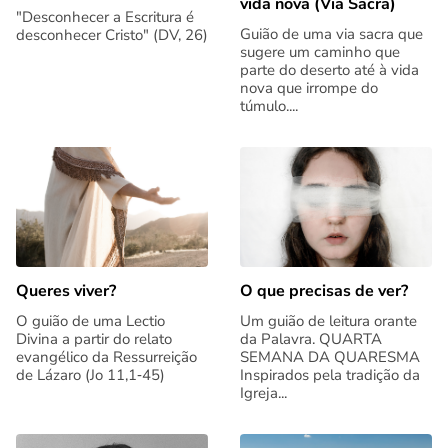
vida nova (Via Sacra)
"Desconhecer a Escritura é
Guião de uma via sacra que
desconhecer Cristo" (DV, 26)
sugere um caminho que
parte do deserto até à vida
nova que irrompe do
túmulo....
Queres viver?
O que precisas de ver?
O guião de uma Lectio
Um guião de leitura orante
Divina a partir do relato
da Palavra. QUARTA
evangélico da Ressurreição
SEMANA DA QUARESMA
de Lázaro (Jo 11,1‑45)
Inspirados pela tradição da
Igreja...