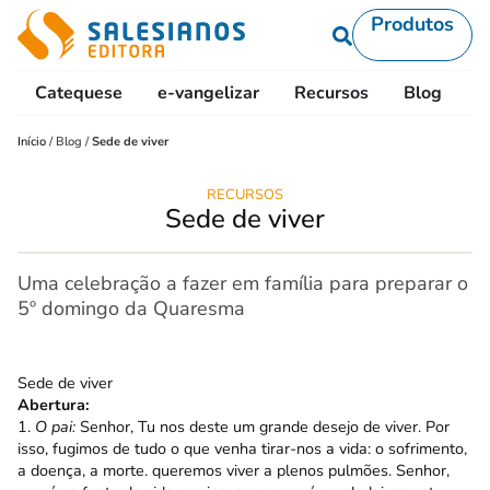
Produtos
Catequese
e-vangelizar
Recursos
Blog
L
Início
/
Blog
/
Sede de viver
RECURSOS
Sede de viver
Uma celebração a fazer em família para preparar o
5º domingo da Quaresma
Sede de viver
Abertura:
1.
O pai:
Senhor, Tu nos deste um grande desejo de viver. Por
isso, fugimos de tudo o que venha tirar-nos a vida: o sofrimento,
a doença, a morte. queremos viver a plenos pulmões. Senhor,