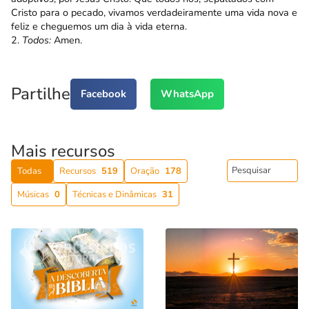
Cristo para o pecado, vivamos verdadeiramente uma vida nova e
feliz e cheguemos um dia à vida eterna.
2.
Todos:
Amen.
Partilhe
Facebook
WhatsApp
Mais recursos
Todas
Recursos
519
Oração
178
Músicas
0
Técnicas e Dinâmicas
31