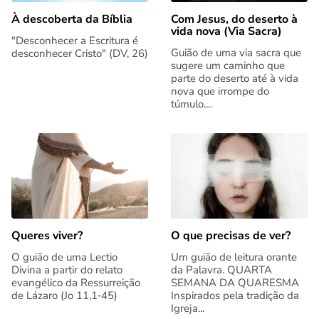
Com Jesus, do deserto à
À descoberta da Bíblia
vida nova (Via Sacra)
"Desconhecer a Escritura é
Guião de uma via sacra que
desconhecer Cristo" (DV, 26)
sugere um caminho que
parte do deserto até à vida
nova que irrompe do
túmulo....
Queres viver?
O que precisas de ver?
O guião de uma Lectio
Um guião de leitura orante
Divina a partir do relato
da Palavra. QUARTA
evangélico da Ressurreição
SEMANA DA QUARESMA
de Lázaro (Jo 11,1‑45)
Inspirados pela tradição da
Igreja...