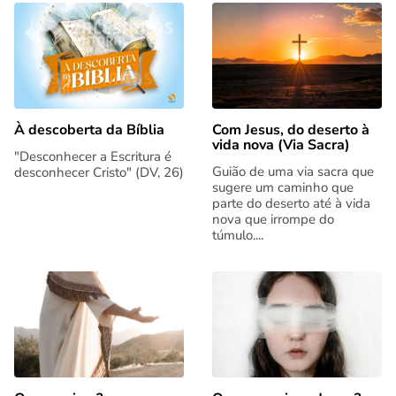
Com Jesus, do deserto à
À descoberta da Bíblia
vida nova (Via Sacra)
"Desconhecer a Escritura é
Guião de uma via sacra que
desconhecer Cristo" (DV, 26)
sugere um caminho que
parte do deserto até à vida
nova que irrompe do
túmulo....