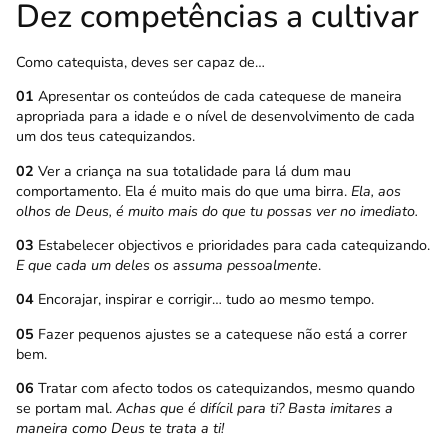
Dez competências a cultivar
Como catequista, deves ser capaz de…
01
Apresentar os conteúdos de cada catequese de maneira
apropriada para a idade e o nível de desenvolvimento de cada
um dos teus catequizandos.
02
Ver a criança na sua totalidade para lá dum mau
comportamento. Ela é muito mais do que uma birra.
Ela, aos
olhos de Deus, é muito mais do que tu possas ver no imediato.
03
Estabelecer objectivos e prioridades para cada catequizando.
E que cada um deles os assuma pessoalmente
.
04
Encorajar, inspirar e corrigir… tudo ao mesmo tempo.
05
Fazer pequenos ajustes se a catequese não está a correr
bem.
06
Tratar com afecto todos os catequizandos, mesmo quando
se portam mal.
Achas que é difícil para ti? Basta imitares a
maneira como Deus te trata a ti!