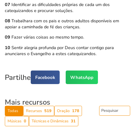
07
Identificar as dificuldades próprias de cada um dos
catequizandos e procurar soluções.
08
Trabalhara com os pais e outros adultos disponíveis em
apoiar a caminhada de fé das crianças.
09
Fazer várias coisas ao mesmo tempo.
10
Sentir alegria profunda por Deus contar contigo para
anunciares o Evangelho a estes catequizandos.
Partilhe
Facebook
WhatsApp
Mais recursos
Todas
Recursos
519
Oração
178
Músicas
0
Técnicas e Dinâmicas
31