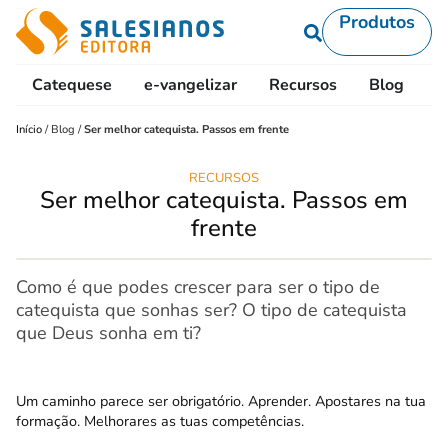
Produtos
Catequese
e-vangelizar
Recursos
Blog
L
Início
/
Blog
/
Ser melhor catequista. Passos em frente
RECURSOS
Ser melhor catequista. Passos em
frente
Como é que podes crescer para ser o tipo de
catequista que sonhas ser? O tipo de catequista
que Deus sonha em ti?
Um caminho parece ser obrigatório. Aprender. Apostares na tua
formação. Melhorares as tuas competências.