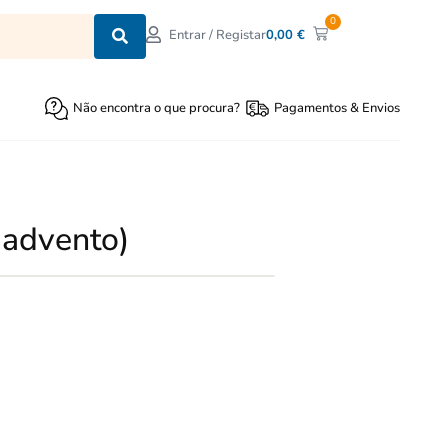
0
0,00
€
Entrar / Registar
Não encontra o que procura?
Pagamentos & Envios
 advento)