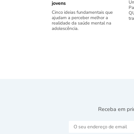
Um
jovens
Pa
Cinco ideias fundamentais que
QU
ajudam a perceber melhor a
tr
realidade da saúde mental na
adolescência.
Receba em pri