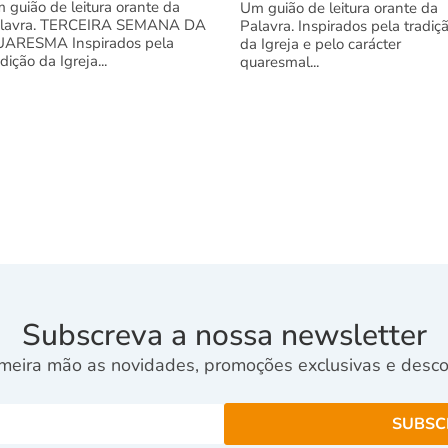
 guião de leitura orante da
Um guião de leitura orante da
lavra. TERCEIRA SEMANA DA
Palavra. Inspirados pela tradiç
ARESMA Inspirados pela
da Igreja e pelo carácter
adição da Igreja...
quaresmal...
Subscreva a nossa newsletter
meira mão as novidades, promoções exclusivas e descon