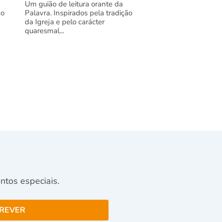
Um guião de leitura orante da
ão
Palavra. Inspirados pela tradição
da Igreja e pelo carácter
quaresmal...
tos especiais.