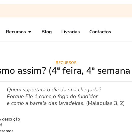
Recursos
Blog
Livrarias
Contactos
RECURSOS
mo assim? (4ª feira, 4ª semana
Quem suportará o dia da sua chegada?
Porque Ele é como o fogo do fundidor
e como a barrela das lavadeiras.
(Malaquias 3, 2)
 descrição
r!
peramos