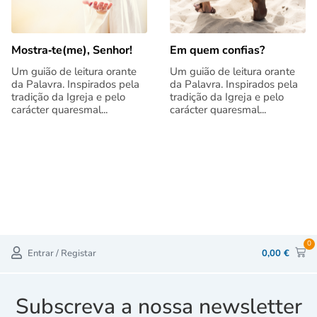
Mostra‑te(me), Senhor!
Em quem confias?
Um guião de leitura orante
Um guião de leitura orante
da Palavra. Inspirados pela
da Palavra. Inspirados pela
tradição da Igreja e pelo
tradição da Igreja e pelo
carácter quaresmal...
carácter quaresmal...
0
Entrar / Registar
0,00
€
Subscreva a nossa newsletter