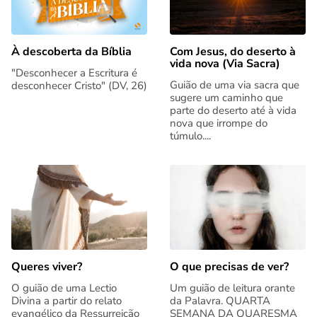
Com Jesus, do deserto à
À descoberta da Bíblia
vida nova (Via Sacra)
"Desconhecer a Escritura é
Guião de uma via sacra que
desconhecer Cristo" (DV, 26)
sugere um caminho que
parte do deserto até à vida
nova que irrompe do
túmulo....
Queres viver?
O que precisas de ver?
O guião de uma Lectio
Um guião de leitura orante
Divina a partir do relato
da Palavra. QUARTA
evangélico da Ressurreição
SEMANA DA QUARESMA