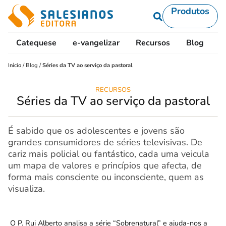
Produtos
Catequese
e-vangelizar
Recursos
Blog
L
Início
/
Blog
/
Séries da TV ao serviço da pastoral
RECURSOS
Séries da TV ao serviço da pastoral
É sabido que os adolescentes e jovens são
grandes consumidores de séries televisivas. De
cariz mais policial ou fantástico, cada uma veicula
um mapa de valores e princípios que afecta, de
forma mais consciente ou inconsciente, quem as
visualiza.
O P. Rui Alberto analisa a série “Sobrenatural” e ajuda-nos a