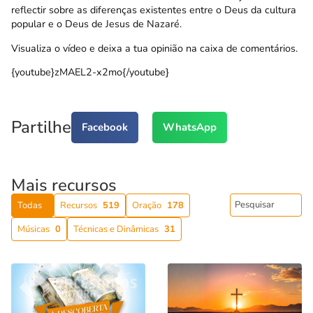
reflectir sobre as diferenças existentes entre o Deus da cultura
popular e o Deus de Jesus de Nazaré.
Visualiza o vídeo e deixa a tua opinião na caixa de comentários.
{youtube}zMAEL2-x2mo{/youtube}
Partilhe
Facebook
WhatsApp
Mais recursos
Todas
Recursos
519
Oração
178
Músicas
0
Técnicas e Dinâmicas
31