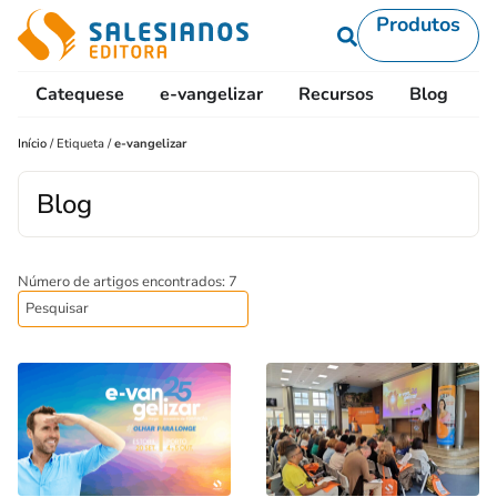
Produtos
Catequese
e-vangelizar
Recursos
Blog
L
Início
/
Etiqueta
/
e-vangelizar
Blog
Número de artigos encontrados: 7