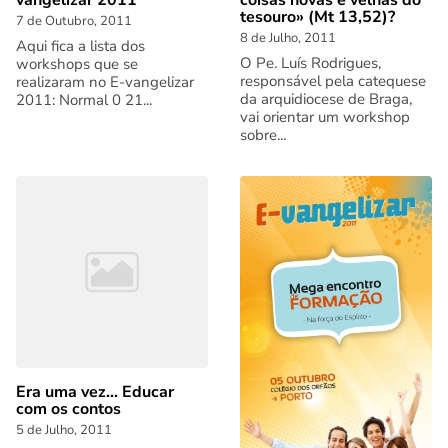
vangelizar 2011
coisas novas e velhas do
tesouro» (Mt 13,52)?
7 de Outubro, 2011
8 de Julho, 2011
Aqui fica a lista dos
O Pe. Luís Rodrigues,
workshops que se
responsável pela catequese
realizaram no E-vangelizar
da arquidiocese de Braga,
2011: Normal 0 21...
vai orientar um workshop
sobre...
Era uma vez... Educar
com os contos
5 de Julho, 2011