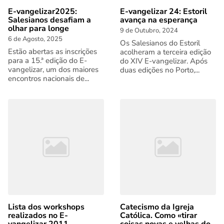
E-vangelizar2025:
E-vangelizar 24: Estoril
Salesianos desafiam a
avança na esperança
olhar para longe
9 de Outubro, 2024
6 de Agosto, 2025
Os Salesianos do Estoril
Estão abertas as inscrições
acolheram a terceira edição
para a 15.ª edição do E-
do XIV E-vangelizar. Após
vangelizar, um dos maiores
duas edições no Porto,...
encontros nacionais de...
Lista dos workshops
Catecismo da Igreja
realizados no E-
Católica. Como «tirar