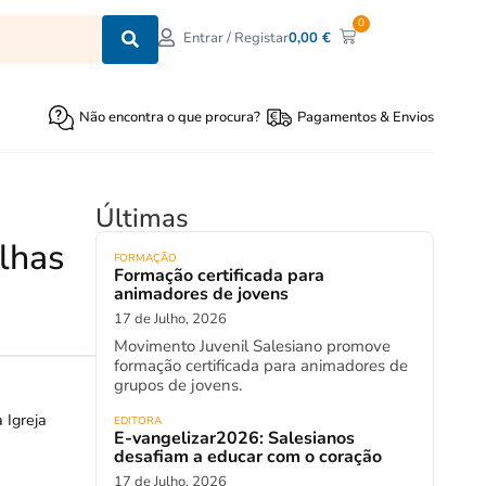
0
0,00
€
Entrar / Registar
Não encontra o que procura?
Pagamentos & Envios
Últimas
elhas
FORMAÇÃO
Formação certificada para
animadores de jovens
17 de Julho, 2026
Movimento Juvenil Salesiano promove
formação certificada para animadores de
grupos de jovens.
 Igreja
EDITORA
E-vangelizar2026: Salesianos
desafiam a educar com o coração
17 de Julho, 2026