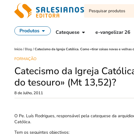
Produtos
Catequese
e-vangelizar 26
Início
/
Blog
/
Catecismo da Igreja Católica. Como «tirar coisas novas e velhas 
FORMAÇÃO
Catecismo da Igreja Católic
do tesouro» (Mt 13,52)?
8 de Julho, 2011
O Pe. Luís Rodrigues, responsável pela catequese da arquidio
Católica.
Tem os seguintes objectivos: