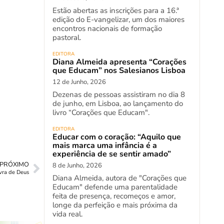
Estão abertas as inscrições para a 16.ª
edição do E-vangelizar, um dos maiores
encontros nacionais de formação
pastoral.
EDITORA
Diana Almeida apresenta “Corações
que Educam” nos Salesianos Lisboa
12 de Junho, 2026
Dezenas de pessoas assistiram no dia 8
de junho, em Lisboa, ao lançamento do
livro “Corações que Educam".
EDITORA
Educar com o coração: “Aquilo que
mais marca uma infância é a
experiência de se sentir amado”
PRÓXIMO
8 de Junho, 2026
avra de Deus
Diana Almeida, autora de "Corações que
Educam" defende uma parentalidade
feita de presença, recomeços e amor,
longe da perfeição e mais próxima da
vida real.