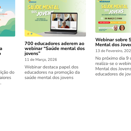
Webinar sobre 
700 educadores aderem ao
Mental dos Jove
webinar “Saúde mental dos
 a
13 de Fevereiro, 20
jovens”
o
No próximo dia 9 
11 de Março, 2026
realiza-se o webi
Webinar destaca papel dos
Mental dos Jovens
educadores na promoção da
dição do
educadores de jove
saúde mental dos jovens
aiores
.