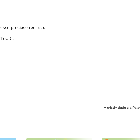
esse precioso recurso.
do CIC.
A criatividade e a Pal