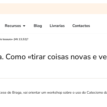
Recursos
Blog
Livrarias
Contactos
do tesouro» (Mt 13,52)?
a. Como «tirar coisas novas e v
cese de Braga, vai orientar um workshop sobre o uso do Catecismo da