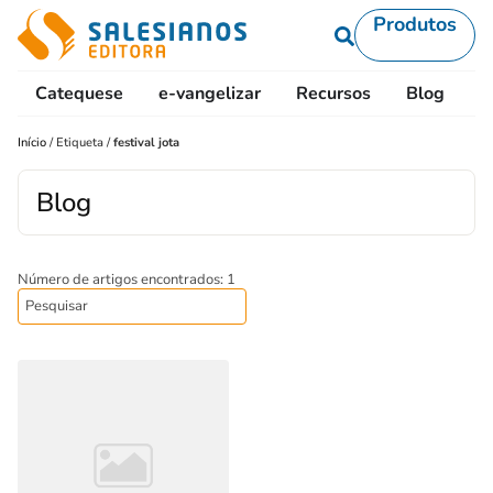
Produtos
Catequese
e-vangelizar
Recursos
Blog
L
Início
/
Etiqueta
/
festival jota
Blog
Número de artigos encontrados: 1