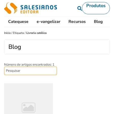
Produtos
Catequese
e-vangelizar
Recursos
Blog
L
Início
/
Etiqueta
/
Livraria católica
Blog
Número de artigos encontrados: 1