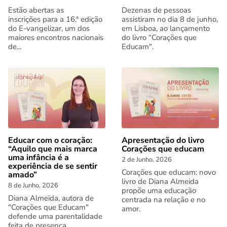
Estão abertas as
Dezenas de pessoas
inscrições para a 16.ª edição
assistiram no dia 8 de junho,
do E-vangelizar, um dos
em Lisboa, ao lançamento
maiores encontros nacionais
do livro “Corações que
de...
Educam".
Educar com o coração:
Apresentação do livro
“Aquilo que mais marca
Corações que educam
uma infância é a
2 de Junho, 2026
experiência de se sentir
Corações que educam: novo
amado”
livro de Diana Almeida
8 de Junho, 2026
propõe uma educação
Diana Almeida, autora de
centrada na relação e no
"Corações que Educam"
amor.
defende uma parentalidade
feita de presença,