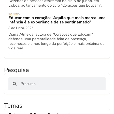
Dezenas de pessoas assistiram no dia 8 de junho, em
Lisboa, ao lançamento do livro “Corações que Educam".
EDITORA
Educar com o coração: “Aquilo que mais marca uma
infância é a experiência de se sentir amado”
8 de Junho, 2026
Diana Almeida, autora de "Corações que Educam"
defende uma parentalidade feita de presença,
recomeços e amor, longe da perfeição e mais próxima da
vida real.
Pesquisa
Temas