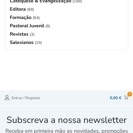
Catequese & Evangelização
(188)
Editora
(68)
Formação
(84)
Pastoral Juvenil
(8)
Revistas
(3)
Salesianos
(19)
0
Entrar / Registar
0,00
€
Subscreva a nossa newsletter
Receba em primeira mão as novidades, promoções