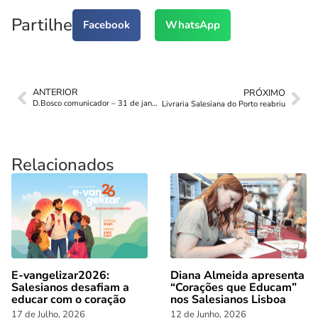
Partilhe
Facebook
WhatsApp
ANTERIOR
PRÓXIMO
D.Bosco comunicador – 31 de janeiro
Livraria Salesiana do Porto reabriu
Relacionados
E-vangelizar2026:
Diana Almeida apresenta
Salesianos desafiam a
“Corações que Educam”
educar com o coração
nos Salesianos Lisboa
17 de Julho, 2026
12 de Junho, 2026